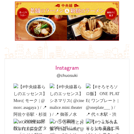
Instagram
@chuosuki