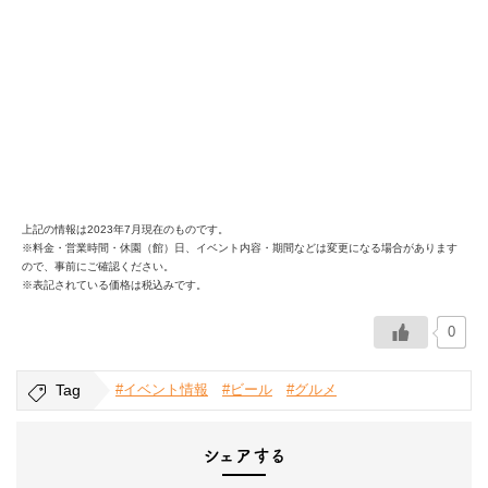
上記の情報は2023年7月現在のものです。
※料金・営業時間・休園（館）日、イベント内容・期間などは変更になる場合があります
ので、事前にご確認ください。
※表記されている価格は税込みです。
0
Tag
#イベント情報
#ビール
#グルメ
シェアする