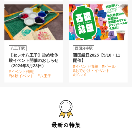
八王子駅
西国分寺駅
【セレオ八王子】染め物体
西国縁日2025【5/10・11
験イベント開催のおしらせ
開催】
（2024年8月23日）
#イベント情報
#ビール
#おでかけ・イベント
#イベント情報
#グルメ
#体験イベント
#八王子
最新の特集