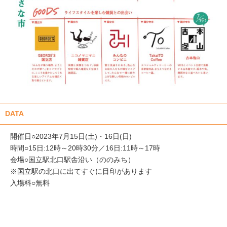
DATA
開催日○2023年7月15日(土)・16日(日)
時間○15日:12時～20時30分／16日:11時～17時
会場○国立駅北口駅舎沿い（ののみち）
※国立駅の北口に出てすぐに目印があります
入場料○無料