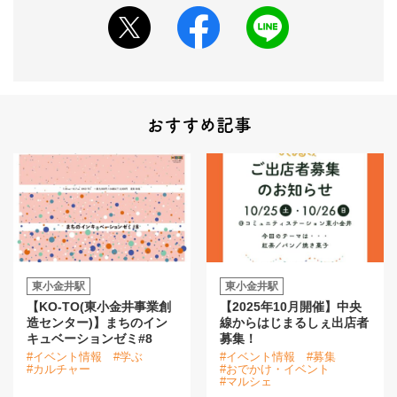
おすすめ記事
東小金井駅
東小金井駅
【KO-TO(東小金井事業創
【2025年10月開催】中央
造センター)】まちのイン
線からはじまるしぇ出店者
キュベーションゼミ#8
募集！
#イベント情報
#学ぶ
#イベント情報
#募集
#カルチャー
#おでかけ・イベント
#マルシェ