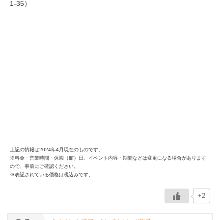
1-35）
上記の情報は2024年4月現在のものです。
※料金・営業時間・休園（館）日、イベント内容・期間などは変更になる場合があります
ので、事前にご確認ください。
※表記されている価格は税込みです。
+2