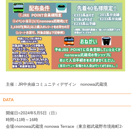
主催：JR中央線コミュニティデザイン nonowa武蔵境
DATA
開催日○2024年5月5日（日）
時間○11時～16時
会場○nonowa武蔵境 nonowa Terrace（東京都武蔵野市境南町2-