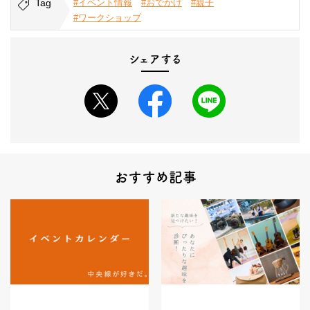
Tag
#イベント情報
#おでかけ
#親子
#ワークショップ
シェアする
おすすめ記事