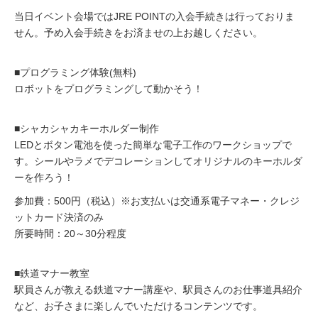
当日イベント会場ではJRE POINTの入会手続きは行っておりま
せん。予め入会手続きをお済ませの上お越しください。
■プログラミング体験(無料)
ロボットをプログラミングして動かそう！
■シャカシャカキーホルダー制作
LEDとボタン電池を使った簡単な電子工作のワークショップで
す。シールやラメでデコレーションしてオリジナルのキーホルダ
ーを作ろう！
参加費：500円（税込）※お支払いは交通系電子マネー・クレジ
ットカード決済のみ
所要時間：20～30分程度
■鉄道マナー教室
駅員さんが教える鉄道マナー講座や、駅員さんのお仕事道具紹介
など、お子さまに楽しんでいただけるコンテンツです。