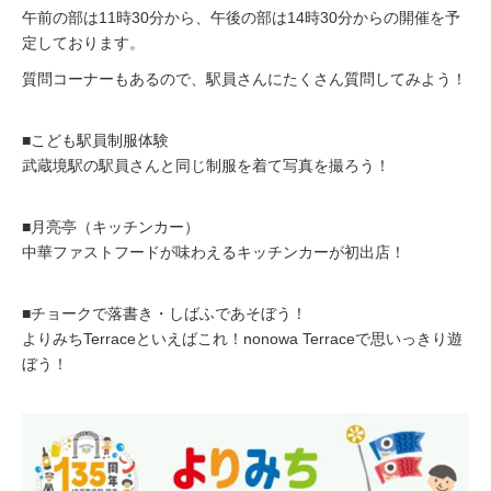
午前の部は11時30分から、午後の部は14時30分からの開催を予
定しております。
質問コーナーもあるので、駅員さんにたくさん質問してみよう！
■こども駅員制服体験
武蔵境駅の駅員さんと同じ制服を着て写真を撮ろう！
■月亮亭（キッチンカー）
中華ファストフードが味わえるキッチンカーが初出店！
■チョークで落書き・しばふであそぼう！
よりみちTerraceといえばこれ！nonowa Terraceで思いっきり遊
ぼう！