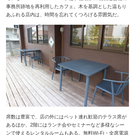
事務所跡地を再利用したカフェ。木を基調とした温もり
あふれる店内は、時間を忘れてくつろげる雰囲気だ。
席数は豊富で、店の外にはペット連れ歓迎のテラス席が
あるほか、2階にはランチ会やセミナーなど多様なシー
ンで使えるレンタルルームもある。無料Wi-Fi・全席電源