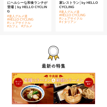
にヘルシーな和食ランチが
家レストラン│by HELLO
登場｜by HELLO CYCLIN
CYCLING
G
#達人グルメ道
#HELLO CYCLING
#達人グルメ道
#シェアサイクル
#HELLO CYCLING
#イタリアン
#シェアサイクル
#カフェ
#グルメ
最新の特集