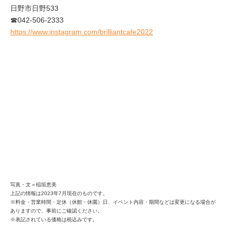
日野市日野533
☎042-506-2333
https://www.instagram.com/brilliantcafe2022
写真・文＝稲垣恵美
上記の情報は2023年7月現在のものです。
※料金・営業時間・定休（休館・休園）日、イベント内容・期間などは変更になる場合が
ありますので、事前にご確認ください。
※表記されている価格は税込みです。