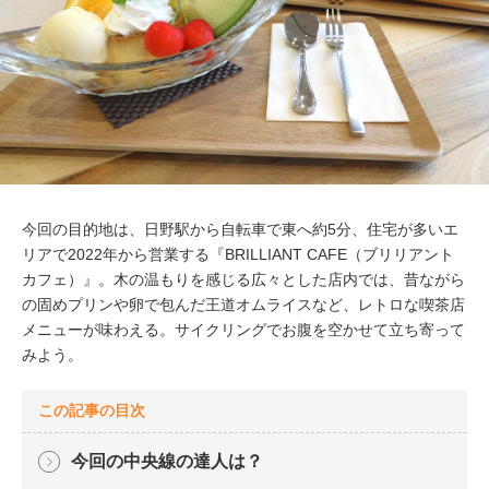
今回の目的地は、日野駅から自転車で東へ約5分、住宅が多いエ
リアで2022年から営業する『BRILLIANT CAFE（ブリリアント
カフェ）』。木の温もりを感じる広々とした店内では、昔ながら
の固めプリンや卵で包んだ王道オムライスなど、レトロな喫茶店
メニューが味わえる。サイクリングでお腹を空かせて立ち寄って
みよう。
この記事の目次
今回の中央線の達人は？