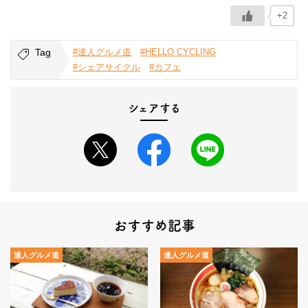
+2
Tag
#達人グルメ道
#HELLO CYCLING
#シェアサイクル
#カフェ
シェアする
おすすめ記事
達人グルメ道
達人グルメ道