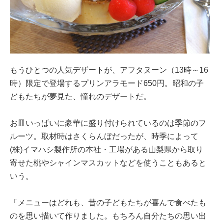
もうひとつの人気デザートが、アフタヌーン（13時～16
時）限定で登場するプリンアラモード650円。昭和の子
どもたちが夢見た、憧れのデザートだ。
お皿いっぱいに豪華に盛り付けられているのは季節のフ
ルーツ。取材時はさくらんぼだったが、時季によって
(株)イマハシ製作所の本社・工場がある山梨県から取り
寄せた桃やシャインマスカットなどを使うこともあると
いう。
「メニューはどれも、昔の子どもたちが喜んで食べたも
のを思い描いて作りました。もちろん自分たちの思い出