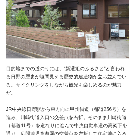
目的地までの道のりには、“新選組のふるさと”と言われ
る日野の歴史が垣間見える歴史的建造物が立ち並んでい
る。サイクリングをしながら観光も楽しめるのが魅力
だ。
JR中央線日野駅から東方向に甲州街道（都道256号）を
進み、川崎街道入口の交差点を右折。そのまま川崎街道
（都道41号）を道なりに進んで中央自動車道の高架下を
通り、広間地児童遊園の交差点を左折して住宅地に入る