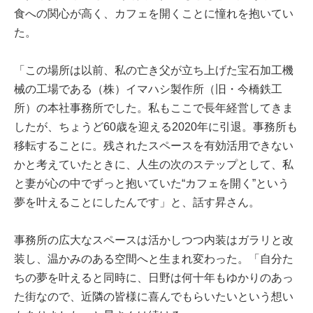
食への関心が高く、カフェを開くことに憧れを抱いてい
た。
「この場所は以前、私の亡き父が立ち上げた宝石加工機
械の工場である（株）イマハシ製作所（旧・今橋鉄工
所）の本社事務所でした。私もここで長年経営してきま
したが、ちょうど60歳を迎える2020年に引退。事務所も
移転することに。残されたスペースを有効活用できない
かと考えていたときに、人生の次のステップとして、私
と妻が心の中でずっと抱いていた“カフェを開く”という
夢を叶えることにしたんです」と、話す昇さん。
事務所の広大なスペースは活かしつつ内装はガラリと改
装し、温かみのある空間へと生まれ変わった。「自分た
ちの夢を叶えると同時に、日野は何十年もゆかりのあっ
た街なので、近隣の皆様に喜んでもらいたいという想い