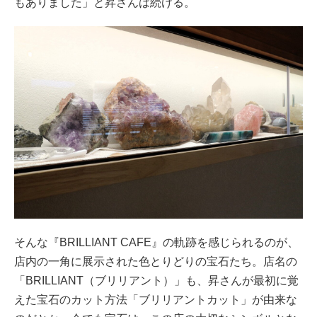
もありました」と昇さんは続ける。
そんな『BRILLIANT CAFE』の軌跡を感じられるのが、
店内の一角に展示された色とりどりの宝石たち。店名の
「BRILLIANT（ブリリアント）」も、昇さんが最初に覚
えた宝石のカット方法「ブリリアントカット」が由来な