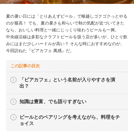
夏の暑い日には「とりあえずビール」で喉越しゴクゴクっとやる
のが最高！ でも、夏の暑さも和らいで秋の気配が近づいてきた
なら、おいしい料理と一緒にじっくり味わうビールも一興。
中央線沿線は多彩なクラフトビールを扱う店が多いが、ひとり飲
みにはまだ少しハードルが高い？ そんな時におすすめなのが、
今回訪ねた『ビアカフェ 萬感』だ。
この記事の目次
「ビアカフェ」という名前が入りやすさを演
出？
知識は豊富、でも語りすぎない
ビールとのペアリングを考えながら、料理をチ
ョイス