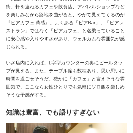
街。軒を連ねるカフェや飲食店、アパレルショップなど
を楽しみながら路地を曲がると、やがて見えてくるのが
『ビアカフェ 萬感』。よくある「ビアBar」、「ビアレ
ストラン」ではなく「ビアカフェ」と名乗っていること
に安心感や入りやすさがあり、ウェルカムな雰囲気が感
じられる。
いざ店内に入れば、L字型カウンターの奥にビールタッ
プが見える。また、テーブル席も数種あり、思い思いに
時間を過ごせそうだ。確かに「カフェ」と言えそうな雰
囲気で、ここなら女性ひとりでも気軽にソロ飯を楽しめ
そうな予感がする。
知識は豊富、でも語りすぎない