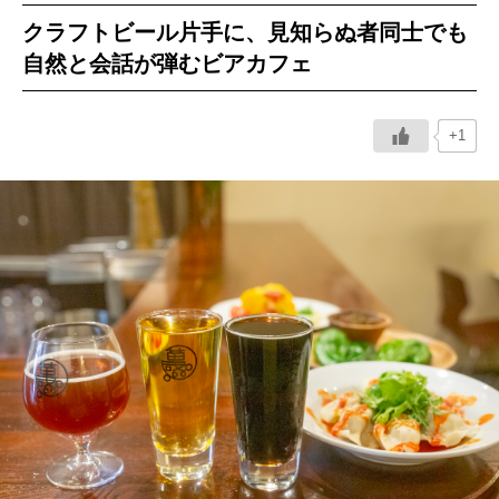
クラフトビール片手に、見知らぬ者同士でも
イベント情報
自然と会話が弾むビアカフェ
おしらせ
+1
駅から
探す