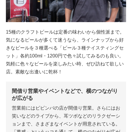
15種のクラフトビールは定番の味わいから個性派まで。
気になるビールが多くて迷うなら、ラインナップから好
きなビールを３種選べる「ビール３種テイスティングセ
ット」各約100ml・1200円で色々試してみるのも良い。
気軽に色々なビールを楽しみたい時、ぜひ訪ねて欲しい
店。素敵な出逢いに乾杯！
間借り営業やイベントなどで、横のつながり
が広がる
営業前にはビビンバの店が間借り営業。さらにはお
笑いなどのライブから、耳ツボなどのリラクゼーシ
ョンまで、さまざまなイベントが用意されている。
「萬感」というハコを通して、横のつながりが広が