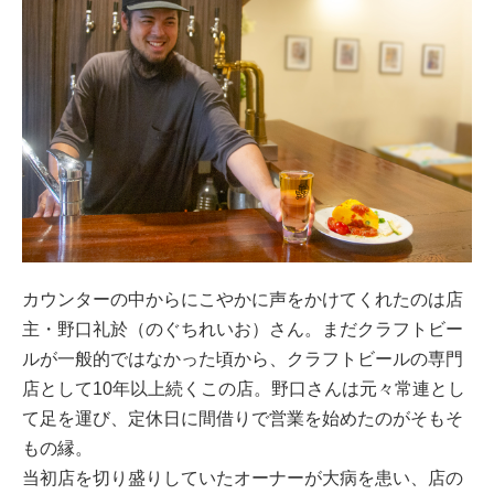
カウンターの中からにこやかに声をかけてくれたのは店
主・野口礼於（のぐちれいお）さん。まだクラフトビー
ルが一般的ではなかった頃から、クラフトビールの専門
店として10年以上続くこの店。野口さんは元々常連とし
て足を運び、定休日に間借りで営業を始めたのがそもそ
もの縁。
当初店を切り盛りしていたオーナーが大病を患い、店の