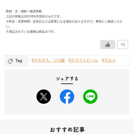
取材・文・撮影＝篠原美帆
上記の情報は2023年8月現在のものです。
※料金・営業時間・定休日などは変更になる場合がありますので、事前にご確認くださ
い。
※表記されている価格は税込みです。
+1
Tag
#そろそろ、ソロ飯
#クラフトビール
#グルメ
シェアする
おすすめ記事