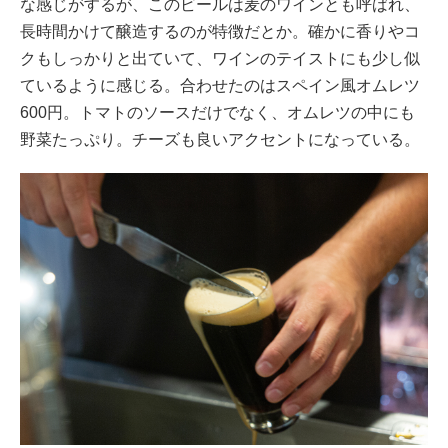
な感じがするが、このビールは麦のワインとも呼ばれ、
長時間かけて醸造するのが特徴だとか。確かに香りやコ
クもしっかりと出ていて、ワインのテイストにも少し似
ているように感じる。合わせたのはスペイン風オムレツ
600円。トマトのソースだけでなく、オムレツの中にも
野菜たっぷり。チーズも良いアクセントになっている。