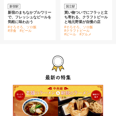
新宿駅
国立駅
新宿のまちなかブルワリー
買い物ついでにフラッと立
で、フレッシュなビールを
ち寄れる、クラフトビール
気軽に味わおう
と地元野菜が自慢の店
#そろそろ、ソロ飯
#そろそろ、ソロ飯
#洋食
#ビール
#クラフトビール
#ビール
#グルメ
最新の特集