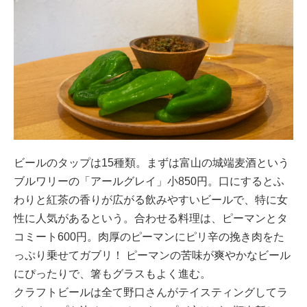
ビールのタップは15種類。まずは富山の城端麦酒という
ブルワリーの「アールグレイ」小850円。口にするとふ
わりと紅茶の香りが広がる飲みやすいビールで、特に女
性に人気があるという。合わせる料理は、ピーマンとタ
コミート600円。肉厚のピーマンにピリ辛の挽き肉をた
っぷり乗せてガブリ！ ピーマンの苦味が爽やかなビール
にぴったりで、箸もグラスもよく進む。
クラフトビールは全て野口さんがテイスティングしてラ