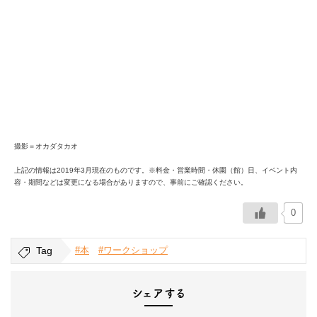
撮影＝オカダタカオ
上記の情報は2019年3月現在のものです。※料金・営業時間・休園（館）日、イベント内
容・期間などは変更になる場合がありますので、事前にご確認ください。
0
Tag
#本
#ワークショップ
シェアする