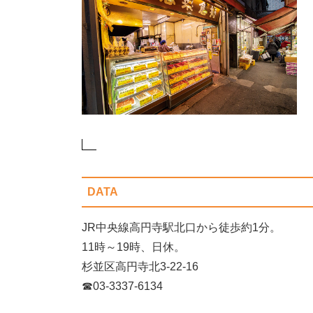
DATA
JR中央線高円寺駅北口から徒歩約1分。
11時～19時、日休。
杉並区高円寺北3-22-16
☎03-3337-6134