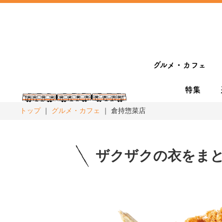
グルメ・カフェ
特集
トップ
グルメ・カフェ
倉持惣菜店
ザクザクの衣をま