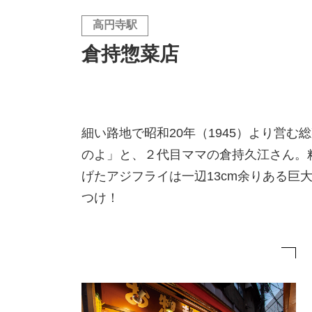
高円寺駅
倉持惣菜店
細い路地で昭和20年（1945）より営
のよ」と、２代目ママの倉持久江さん。
げたアジフライは一辺13cm余りある巨
つけ！