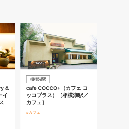
相模湖駅
ry &
cafe COCCO+（カフェ コ
ーイ
ッコプラス）［相模湖駅／
ス
カフェ］
#カフェ