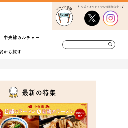
公式アカウントでも情報発信中！
中央線カルチャー
駅から
探す
最新の特集