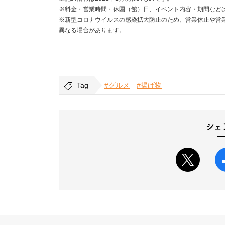
※料金・営業時間・休園（館）日、イベント内容・期間など
※新型コロナウイルスの感染拡大防止のため、営業休止や営
異なる場合があります。
Tag
#グルメ
#揚げ物
シェ