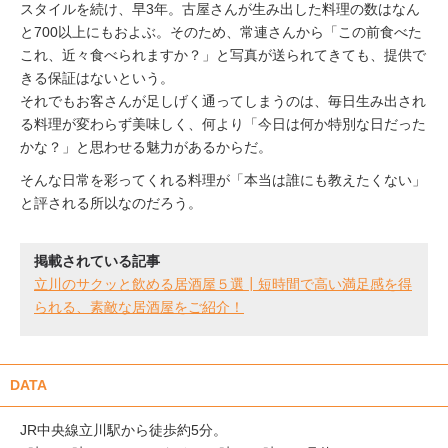
スタイルを続け、早3年。古屋さんが生み出した料理の数はなん
と700以上にもおよぶ。そのため、常連さんから「この前食べた
これ、近々食べられますか？」と写真が送られてきても、提供で
きる保証はないという。
それでもお客さんが足しげく通ってしまうのは、毎日生み出され
る料理が変わらず美味しく、何より「今日は何か特別な日だった
かな？」と思わせる魅力があるからだ。
そんな日常を彩ってくれる料理が「本当は誰にも教えたくない」
と評される所以なのだろう。
掲載されている記事
立川のサクッと飲める居酒屋５選┃短時間で高い満足感を得
られる、素敵な居酒屋をご紹介！
DATA
JR中央線立川駅から徒歩約5分。