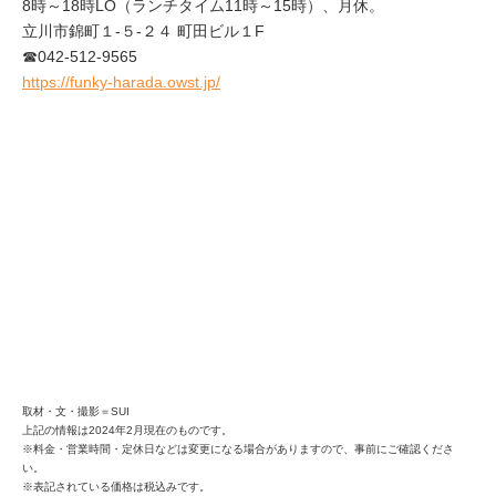
8時～18時LO（ランチタイム11時～15時）、月休。
立川市錦町１-５-２４ 町田ビル１F
☎042-512-9565
https://funky-harada.owst.jp/
取材・文・撮影＝SUI
上記の情報は2024年2月現在のものです。
※料金・営業時間・定休日などは変更になる場合がありますので、事前にご確認くださ
い。
※表記されている価格は税込みです。