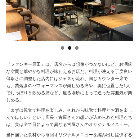
イベント情報
おしらせ
駅から
探す
『ファンキー原田』は、店名からは想像がつかないほど、お洒落
な空間と華やかな料理が味わえるお店だ。料理が映える丁度良い
薄暗さに調整した店内にはジャズが流れ、同じカウンター席で
も、藁焼きのパフォーマンスが楽しめる席や、奥に位置した1人
でしっぽりと飲める席など、座る場所によって違った雰囲気が楽
しめる。
「まずは視覚で料理を楽しみ、それから味覚で料理とお酒を楽し
んでほしい」という店長・古屋さんの想いが込められた料理たち
は、実は全て日によって異なる古屋さんのオリジナルメニュー。
当日届いた食材から毎回オリジナルメニューを編み出し提供する