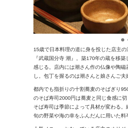
15歳で日本料理の道に身を投じた店主の
『武蔵国分寺 潮』。築170年の蔵を移
感じる。店内には潮さん作の仏像や陶磁
し。包丁を握るのは潮さんと娘さんご夫
都内でも指折りの十割蕎麦のそばぎり95
のそば寿司2000円は蕎麦と同じ食感に
そば寿司は季節によって具材が変わる。
旬の野菜や海の幸をふんだんに用いた料