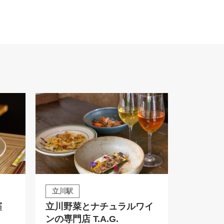
立川駅
窪
立川野菜とナチュラルワイ
ンの専門店 T.A.G.