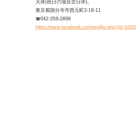
火休(祝日の場合翌日休)。
東京都国分寺市西元町2-18-11
☎042-359-2898
https://www.facebook.com/profile.php?id=10