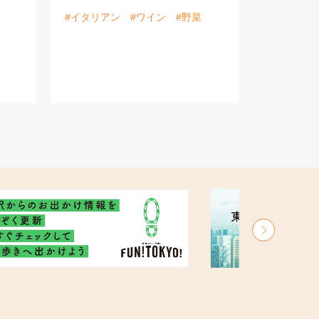
#イタリアン
#ワイン
#野菜