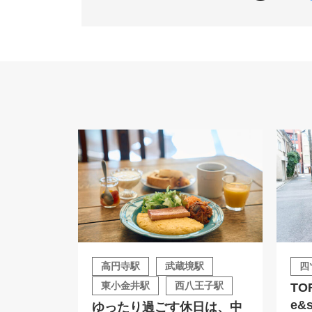
高円寺駅
武蔵境駅
四
東小金井駅
西八王子駅
TOR
e&
ゆったり過ごす休日は、中