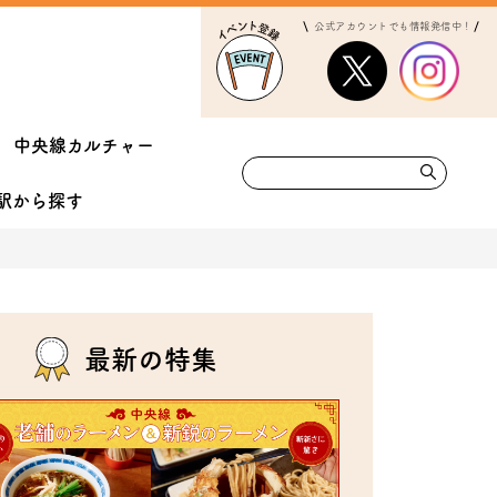
公式アカウントでも情報発信中！
中央線カルチャー
駅から
探す
最新の特集