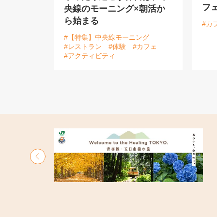
フ
央線のモーニング×朝活か
ら始まる
#カ
#【特集】中央線モーニング
#レストラン
#体験
#カフェ
#アクティビティ