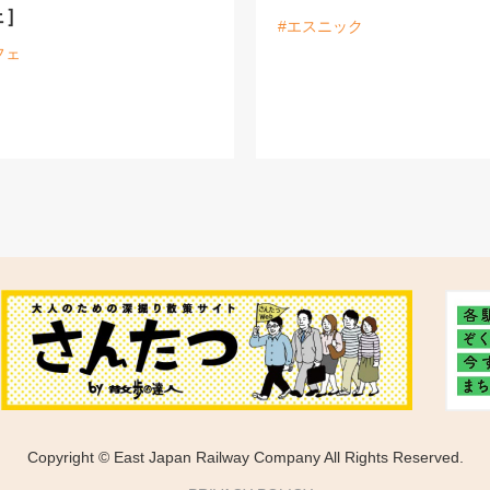
ェ］
#エスニック
フェ
Copyright © East Japan Railway Company All Rights Reserved.