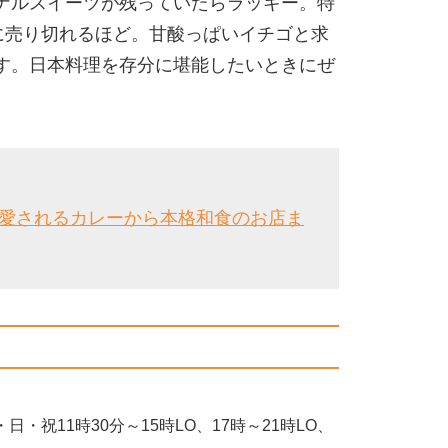
ナルスイーツが残っていたらラッキー。特
に売り切れるほど。甘酸っぱいイチゴと求
す。日本料理を存分に堪能したいときにぜ
年愛されるカレーから本格和食のお店ま
・日・祝11時30分～15時LO、17時～21時LO、