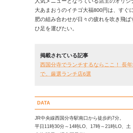
人気メニューとなっている店主のオリジ
大あまおうのイチゴ大福800円は、すぐ
肥の組み合わせが日々の疲れを吹き飛ば
ひ足を運びたい。
掲載されている記事
西国分寺でランチするならここ！ 長
で。厳選ランチ店6選
DATA
JR中央線西国分寺駅南口から徒歩約7分。
平日11時30分～14時LO、17時～21時LO、土