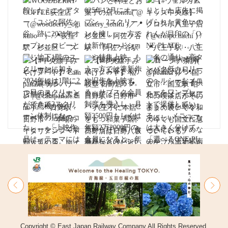
Copyright © East Japan Railway Company All Rights Reserved.