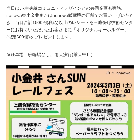
当日はJR中央線コミュニティデザインとの共同企画も実施。
nonowa東小金井またはnonowa武蔵境の店舗でお買い上げいただ
き、当日合計1500円(税込)以上のレシートを三鷹保線技術センタ
ーにお持ちいただいたお客さまに「オリジナルキーホルダー」
(限定600個)をプレゼントします。
※駐車場、駐輪場なし。雨天決行(荒天中止)