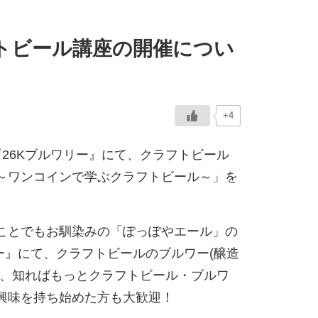
トビール講座の開催につい
+4
の『26Kブルワリー』にて、クラフトビール
～ワンコインで学ぶクラフトビール～」を
ことでもお馴染みの「ぽっぽやエール」の
ー』にて、クラフトビールのブルワー(醸造
ど、知ればもっとクラフトビール・ブルワ
興味を持ち始めた方も大歓迎！