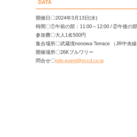
DATA
開催日〇2024年3月13日(水)
時間〇①午前の部：11:00～12:00 / ②午後の部：
参加費〇大人1名500円
集合場所〇武蔵境nonowa Terrace （JR
開催場所〇26Kブルワリー
問合せ〇
info-event@jrccd.co.jp