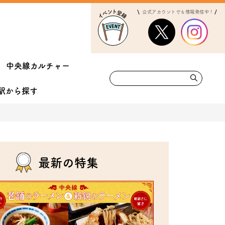
公式アカウントでも情報発信中！
中央線カルチャー
駅から
探す
最新の特集