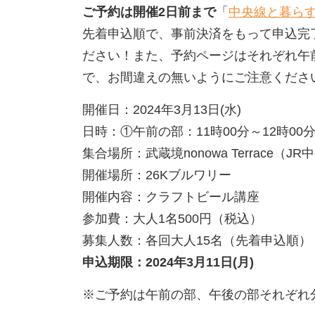
ご予約は開催2日前まで
「
中央線と暮ら
先着申込順で、事前決済をもって申込完
ださい！また、予約ページはそれぞれ午
で、お間違えの無いようにご注意くださ
開催日：2024年3月13日(水)
日時：①午前の部：11時00分～12時00分 
集合場所：武蔵境nonowa Terrace
開催場所：26Kブルワリー
開催内容：クラフトビール講座
参加費：大人1名500円（税込）
募集人数：各回大人15名（先着申込順）
申込期限：2024年3月11日(月)
※ご予約は午前の部、午後の部それぞれ