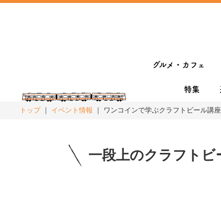
グルメ・カフェ
特集
トップ
イベント情報
ワンコインで学ぶクラフトビール講座の
一段上のクラフトビ