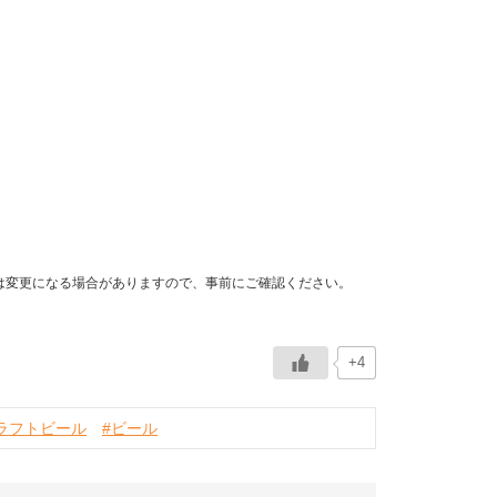
は変更になる場合がありますので、事前にご確認ください。
+4
ラフトビール
#ビール