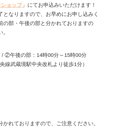
すショップ
」にてお申込みいただけます！
了となりますので、お早めにお申し込みく
前の部・午後の部と分かれておりますの
い。
/ ②午後の部：14時00分～15時00分
（JR中央線武蔵境駅中央改札より徒歩1分）
分かれておりますので、ご注意ください。