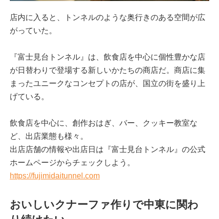
店内に入ると、トンネルのような奥行きのある空間が広
がっていた。
『富士見台トンネル』は、飲食店を中心に個性豊かな店
が日替わりで登場する新しいかたちの商店だ。商店に集
まったユニークなコンセプトの店が、国立の街を盛り上
げている。
飲食店を中心に、創作おはぎ、バー、クッキー教室な
ど、出店業態も様々。
出店店舗の情報や出店日は『富士見台トンネル』の公式
ホームページからチェックしよう。
https://fujimidaitunnel.com
おいしいクナーファ作りで中東に関わ