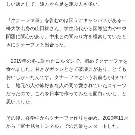
しい店として、遠方から足を運ぶ人も多い。
『クナーファ屋』を営むのは国立にキャンパスがある一
橋大学出身の山田柊さん。学生時代から国際協力や中東
問題に関心があり、中東との関わり方を模索していたと
きにクナーファと出合った。
「2019年の冬に訪れたヨルダンで、初めてクナーファを
食べました。甘さがガツンときて破壊力があり、とても
おいしかったんです。クナーファという名前もかわいい
し、地元の人や旅好きな人の間で愛されていたスイーツ
だったので、これを日本で作ってみたら面白いかも、と
思いました」
その後、在学中からクナーファ作りを始め、2020年11月
から『富士見台トンネル』での営業をスタートした。