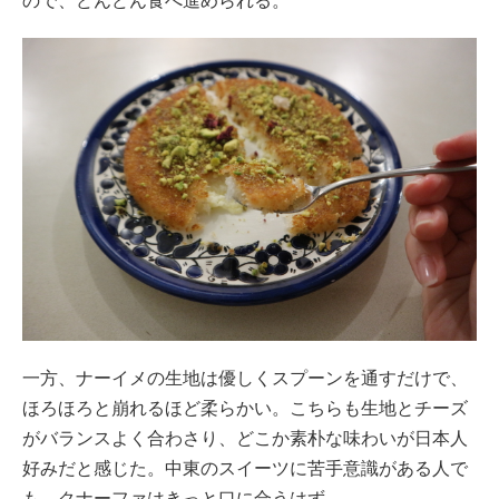
ので、どんどん食べ進められる。
一方、ナーイメの生地は優しくスプーンを通すだけで、
ほろほろと崩れるほど柔らかい。こちらも生地とチーズ
がバランスよく合わさり、どこか素朴な味わいが日本人
好みだと感じた。中東のスイーツに苦手意識がある人で
も、クナーファはきっと口に合うはず。