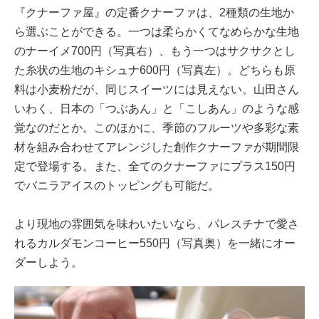
『クナーファ屋』の定番クナーファは、2種類の生地か
ら選ぶことができる。一つは柔らかくてなめらかな生地
のナーイメ700円（写真右）、もう一つはサクサクとし
た糸状の生地のキシュナ600円（写真左）。どちらも原
料は小麦粉だが、同じスイーツには見えない。山田さん
いわく、日本の「つぶあん」と「こしあん」のような感
覚なのだとか。このほかに、季節のフルーツや多彩な素
材を組み合わせてアレンジした創作クナーファが期間限
定で登場する。また、全てのクナーファにプラス150円
でバニラアイスのトッピングも可能だ。
より現地の雰囲気を味わいたいなら、パレスチナで愛さ
れるカルダモンコーヒー550円（写真奥）を一緒にオー
ダーしよう。