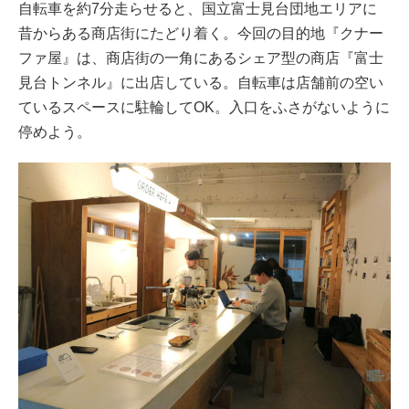
自転車を約7分走らせると、国立富士見台団地エリアに
昔からある商店街にたどり着く。今回の目的地『クナー
ファ屋』は、商店街の一角にあるシェア型の商店『富士
見台トンネル』に出店している。自転車は店舗前の空い
ているスペースに駐輪してOK。入口をふさがないように
停めよう。