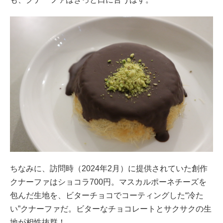
ちなみに、訪問時（2024年2月）に提供されていた創作
クナーファはショコラ700円。マスカルポーネチーズを
包んだ生地を、ビターチョコでコーティングした“冷た
い”クナーファだ。ビターなチョコレートとサクサクの生
地が相性抜群！