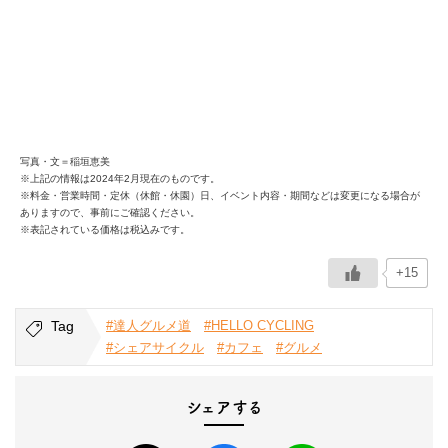
写真・文＝稲垣恵美
※上記の情報は2024年2月現在のものです。
※料金・営業時間・定休（休館・休園）日、イベント内容・期間などは変更になる場合が
ありますので、事前にご確認ください。
※表記されている価格は税込みです。
+15
Tag
#達人グルメ道
#HELLO CYCLING
#シェアサイクル
#カフェ
#グルメ
シェアする