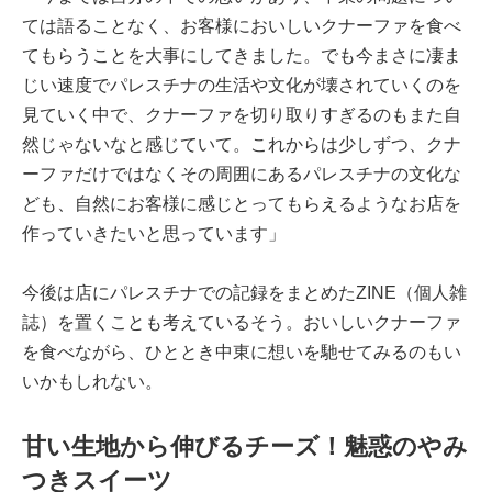
ては語ることなく、お客様においしいクナーファを食べ
てもらうことを大事にしてきました。でも今まさに凄ま
じい速度でパレスチナの生活や文化が壊されていくのを
見ていく中で、クナーファを切り取りすぎるのもまた自
然じゃないなと感じていて。これからは少しずつ、クナ
ーファだけではなくその周囲にあるパレスチナの文化な
ども、自然にお客様に感じとってもらえるようなお店を
作っていきたいと思っています」
今後は店にパレスチナでの記録をまとめたZINE（個人雑
誌）を置くことも考えているそう。おいしいクナーファ
を食べながら、ひととき中東に想いを馳せてみるのもい
いかもしれない。
甘い生地から伸びるチーズ！魅惑のやみ
つきスイーツ