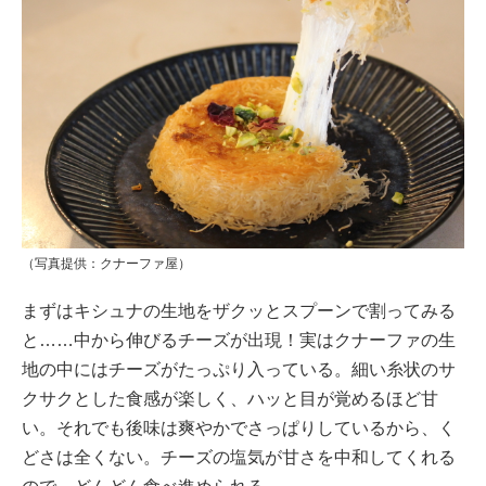
（写真提供：クナーファ屋）
まずはキシュナの生地をザクッとスプーンで割ってみる
と……中から伸びるチーズが出現！実はクナーファの生
地の中にはチーズがたっぷり入っている。細い糸状のサ
クサクとした食感が楽しく、ハッと目が覚めるほど甘
い。それでも後味は爽やかでさっぱりしているから、く
どさは全くない。チーズの塩気が甘さを中和してくれる