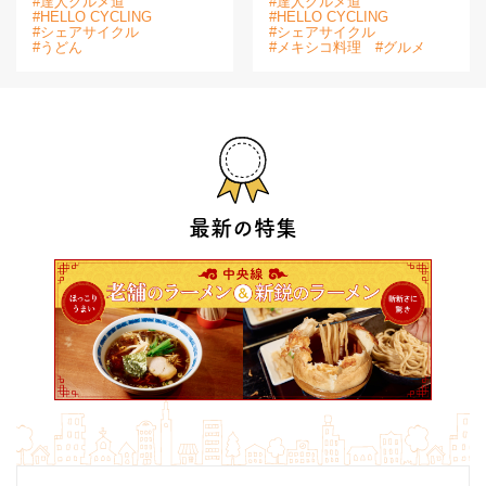
#達人グルメ道
#達人グルメ道
#HELLO CYCLING
#HELLO CYCLING
#シェアサイクル
#シェアサイクル
#うどん
#メキシコ料理
#グルメ
最新の特集