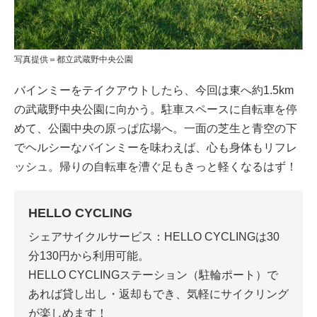
写真提供＝都立武蔵野中央公園
バインミーをテイクアウトしたら、今回は東へ約1.5km
の武蔵野中央公園に向かう。駐車スペースに自転車を停
めて、公園中央の原っぱ広場へ。一面の芝生と青空の下
でヘルシーなバインミーを味わえば、心も身体もリフレ
ッシュ。帰りの自転車を漕ぐ足もきっと軽くなるはず！
HELLO CYCLING
シェアサイクルサービス：HELLO CYCLINGは30
分130円から利用可能。
HELLO CYCLINGステーション（駐輪ポート）で
あれば貸し出し・返却もでき、気軽にサイクリング
が楽しめます！