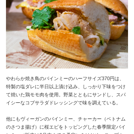
やわらか焼き鳥のバインミーのハーフサイズ370円は、
特製の塩ダレに半日以上漬け込み、しっかり下味をつけ
て焼いた鶏モモ肉を使用。野菜とともにサンドし、スパ
イシーなコブサラダドレッシングで味を調えている。
他にもヴィーガンのバインミー、チャーカー（ベトナム
のさつま揚げ）に桜エビをトッピングした春季限定バイ