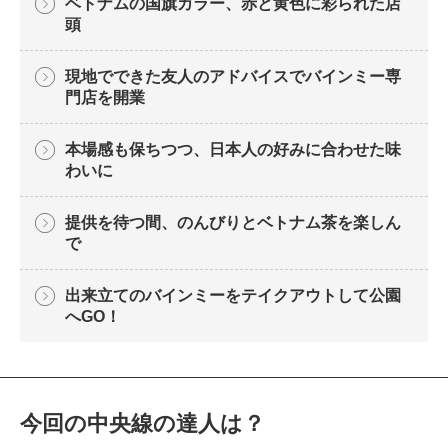
ベトナムの国旗カラー、赤と黄色に彩られた店
頭
現地でできた友人のアドバイスでバインミー専
門店を開業
本場感も保ちつつ、日本人の好みに合わせた味
わいに
提供を待つ間、のんびりとベトナム茶を楽しん
で
出来立てのバインミーをテイクアウトして公園
へGO！
今回の中央線の達人は？