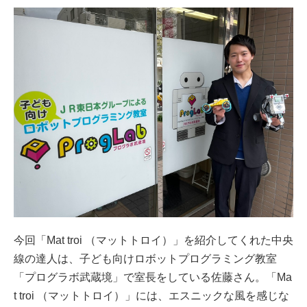
今回「Mat troi （マットトロイ）」を紹介してくれた中央
線の達人は、子ども向けロボットプログラミング教室
「プログラボ武蔵境」で室長をしている佐藤さん。「Ma
t troi （マットトロイ）」には、エスニックな風を感じな