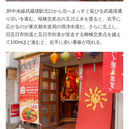
JR中央線武蔵境駅北口から北へまっすぐ延びる武蔵境通
り沿いを進む。桜橋交差点の玉川上水を渡ると、右手に
広がるのが東京都水道局の境浄水場だ。さらに北上し、
旧五日市街道と五日市街道が並走する柳橋交差点を越え
て100mほど進むと、右手に赤い看板が現れる。