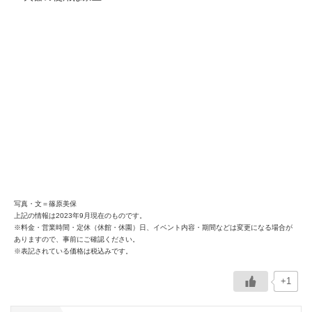
写真・文＝篠原美保
上記の情報は2023年9月現在のものです。
※料金・営業時間・定休（休館・休園）日、イベント内容・期間などは変更になる場合が
ありますので、事前にご確認ください。
※表記されている価格は税込みです。
+1