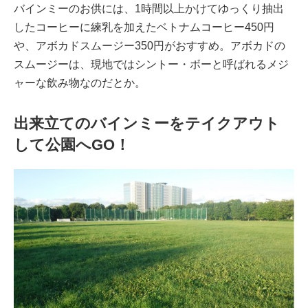
バインミーのお供には、1時間以上かけてゆっくり抽出
したコーヒーに練乳を加えたベトナムコーヒー450円
や、アボカドスムージー350円がおすすめ。アボカドの
スムージーは、現地ではシントー・ボーと呼ばれるメジ
ャーな飲み物なのだとか。
出来立てのバインミーをテイクアウト
して公園へGO！