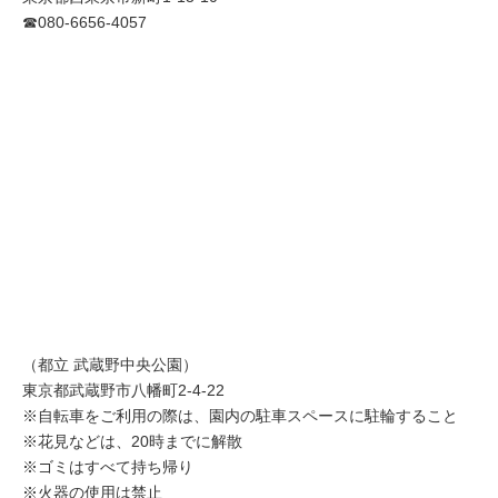
☎080-6656-4057
（都立 武蔵野中央公園）
東京都武蔵野市八幡町2-4-22
※自転車をご利用の際は、園内の駐車スペースに駐輪すること
※花見などは、20時までに解散
※ゴミはすべて持ち帰り
※火器の使用は禁止