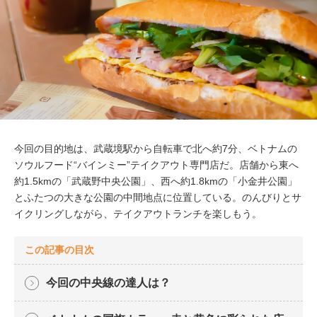
今回の目的地は、武蔵境駅から自転車で北へ約7分、ベトナムの
ソウルフード“バインミー”テイクアウト専門店だ。店舗から東へ
約1.5kmの「武蔵野中央公園」、西へ約1.8kmの「小金井公園」
とふたつの大きな公園の中間地点に位置している。のんびりとサ
イクリングしながら、テイクアウトランチを楽しもう。
この記事の目次
今回の中央線の達人は？