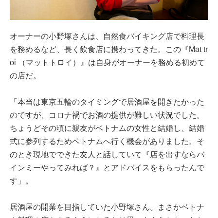
オーナーの小野塚さんは、自然食バイキング店で料理長
を務めるなど、長く飲食店に携わってきた。この『Mat tr
oi （マットトロイ）』は自身がオーナーを務める初めて
の店だ。
「本当は東京五輪のタイミングで居酒屋を開きたかった
のですが、コロナ禍でお酒の提供が難しい状況でした。
ちょうどその頃に親友がベトナムの女性と結婚し、結婚
式に参列するためベトナムへ行く機会がありました。そ
のとき現地でできた友人と話していて『店を出すならバ
インミーやってみれば？』とアドバイスをもらったんで
す」。
居酒屋の開業を目指していた小野塚さん。まさかベトナ