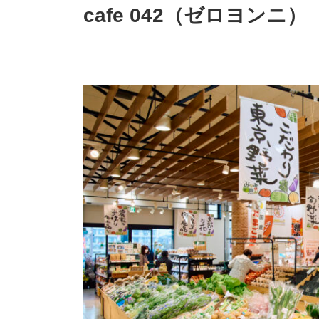
cafe 042（ゼロヨンニ）