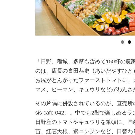
「日野、稲城、多摩も含めて150軒の農
のは、店長の會田恭史（あいだやすひと
お尻がとんがったファーストトマトに、
マメ、ピーマン、キュウリなどがわんさ
その片隅に併設されているのが、直売所の旬
sis cafe 042』。中でも2階で楽し
日野産のトマトやキュウリを筆頭に、国
苗、紅芯大根、紫ニンジンなど、日替わ