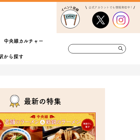
公式アカウントでも情報発信中！
中央線カルチャー
駅から
探す
最新の特集