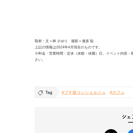
取材・文＝林 さゆり 撮影＝逢坂 聡
上記の情報は2024年4月現在のものです。
※料金・営業時間・定休（休館・休園）日、イベント内容・
さい。
Tag
#プチ旅コンシェルジュ
#カフェ
シェ