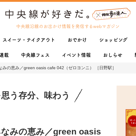
中央線沿線のお出かけ情報を発信するwebマガジン
スイーツ・テイクアウト
おでかけ
ショッピング
連載
中央線フェス
イベント情報
おしらせ
 みなみの恵み／green oasis cafe 042（ゼロヨンニ） ［日野駅］
を思う存分、味わう
 みなみの恵み／green oasis