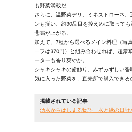
も野菜満載だ。
さらに、温野菜デリ、ミネストローネ、
ンも揃い、約30品目を控えめに取って
悲鳴が上がる。
加えて、7種から選べるメイン料理（写真
ーフは370円）と組み合わせれば、超豪
ーターも香り爽やか。
シャキシャキの歯触り、みずみずしい香
気に入った野菜を、直売所で購入できる
掲載されている記事
湧水からはじまる物語 水と緑の日野