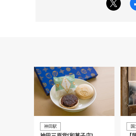
神田駅
国
神田三原堂[和菓子店]
【