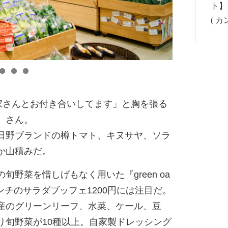
家さんとお付き合いしてます」と胸を張る
）さん。
日野ブランドの樽トマト、キヌサヤ、ソラ
か山積みだ。
野菜を惜しげもなく用いた『green oa
めるランチのサラダブッフェ1200円には注目だ。
産のグリーンリーフ、水菜、ケール、豆
り旬野菜が10種以上。自家製ドレッシング