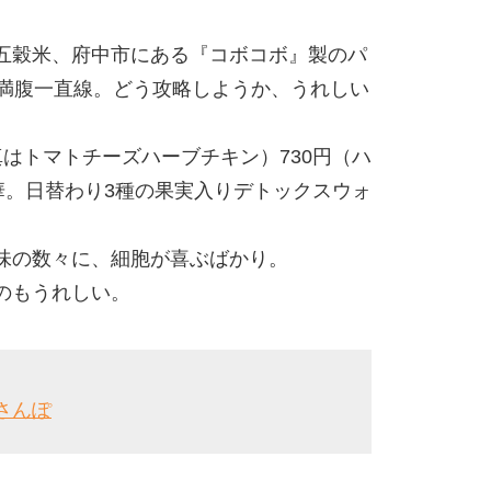
五穀米、府中市にある『コボコボ』製のパ
も満腹一直線。どう攻略しようか、うれしい
はトマトチーズハーブチキン）730円（ハ
華。日替わり3種の果実入りデトックスウォ
味の数々に、細胞が喜ぶばかり。
のもうれしい。
さんぽ