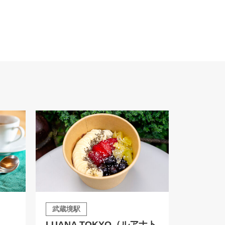
武蔵境駅
LUANA TOKYO（ルアナト