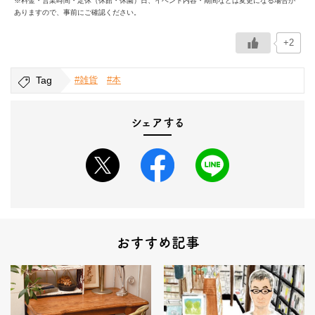
※料金・営業時間・定休（休館・休園）日、イベント内容・期間などは変更になる場合が
ありますので、事前にご確認ください。
+2
Tag
#雑貨
#本
シェアする
おすすめ記事