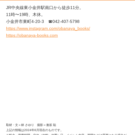
JR中央線東小金井駅南口から徒歩11分。
11時〜19時、木休。
小金井市東町4-20-3 ☎042-407-5798
https://www.instagram.com/obanaya_books/
https://obanaya-books.com
取材・文＝林 さゆり 撮影＝逢坂 聡
上記の情報は2024年6月現在のものです。