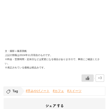
文・撮影＝篠原美帆
上記の情報は2024年11月現在のものです。
※料金・営業時間・定休日などは変更になる場合がありますので、事前にご確認くださ
い。
※表記されている価格は税込みです。
+3
Tag
#手みやげノート
#カフェ
#スイーツ
シェアする