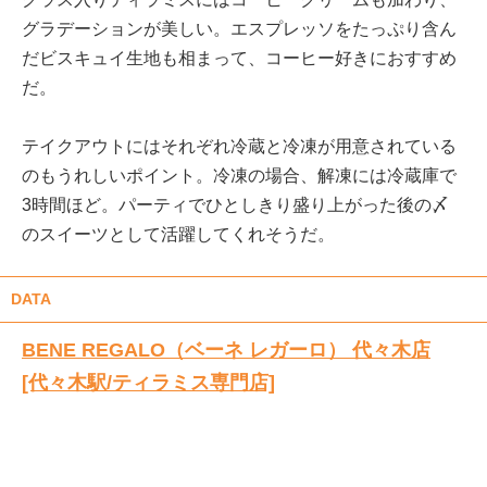
グラデーションが美しい。エスプレッソをたっぷり含ん
だビスキュイ生地も相まって、コーヒー好きにおすすめ
だ。
テイクアウトにはそれぞれ冷蔵と冷凍が用意されている
のもうれしいポイント。冷凍の場合、解凍には冷蔵庫で
3時間ほど。パーティでひとしきり盛り上がった後の〆
のスイーツとして活躍してくれそうだ。
DATA
BENE REGALO（ベーネ レガーロ） 代々木店
[代々木駅/ティラミス専門店]