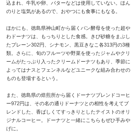
込まれ、牛乳や卵、バターなどは使用していない。ほん
のりと塩気があるので、おやつにも食事にもなる。
ほかにも、徳島県神山町から届くパン酵母を使った超や
わドーナツは、もっちりとした食感。きび砂糖をまぶし
たプレーン302円、シナモン、黒豆きなこ各313円の3種
類。さらに、旬のフルーツや野菜を使ったジャムやクリ
ームがたっぷり入ったクリームドーナツもあり、季節に
よってはナスとフェンネルなどユニークな組み合わせの
ものも登場するという。
また、徳島県の焙煎所から届くドーナツブレンドコーヒ
ー972円は、その名の通りドーナツとの相性を考えてブ
レンドした、香ばしくてすっきりとしたテイストのオリ
ジナルコーヒー。ドーナツと一緒にこちらもぜひ手みや
げに。