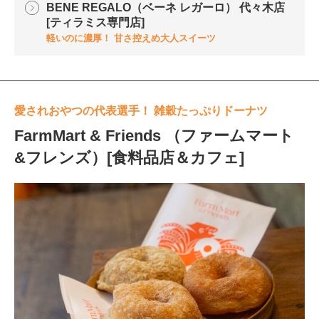
BENE REGALO（ベーネ レガーロ） 代々木店
[ティラミス専門店]
軽いのに濃厚！ 甘さ控えめ大人スイーツ
愛されおやつの代表選手！ 雑穀たっぷりドーナツ
FarmMart & Friends （ファームマート
&フレンズ）[食料品店＆カフェ]