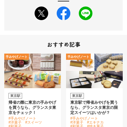
おすすめ記事
手みやげノート
手みやげノート
東京駅
東京駅
帰省の際に東京の手みやげ
東京駅で帰省みやげを買う
を買うなら、グランスタ東
なら、グランスタ東京の限
京をチェック！
定スイーツはいかが？
#手みやげノート
#手みやげノート
#洋菓子
#スイーツ
#洋菓子
#エキナカ
#和菓子
#和菓子
#焼き菓子