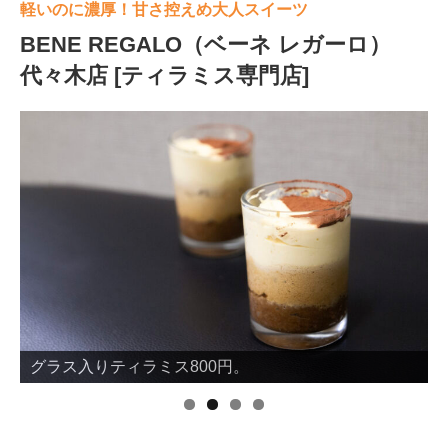
軽いのに濃厚！甘さ控えめ大人スイーツ
BENE REGALO（ベーネ レガーロ）
代々木店 [ティラミス専門店]
グラス入りティラミス800円。