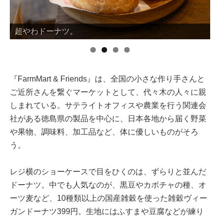
超やわドーナツ。
『FarmMart & Friends』は、全国の小さな作り手さんと
ご近所さんを繋ぐマーケットとして、代々木の人々に親
しまれている。サテライトオフィスや農業を行う関連会
社がある徳島県の製品を中心に、日本各地から届く野菜
や果物、調味料、加工品など、体に優しいものがそろ
う。
レジ横のショーケースで目をひくのは、ずらりと並んだ
ドーナツ。中でも人気なのが、黒豆やカボチャの種、オ
ーツ麦など、10種類以上の国産雑穀を使った雑穀ヴィー
ガンドーナツ399円。生地にはふすまや豆腐などが練り