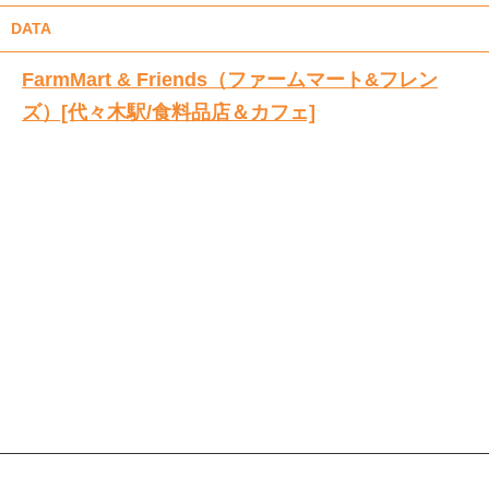
DATA
FarmMart & Friends（ファームマート&フレン
ズ）[代々木駅/食料品店＆カフェ]