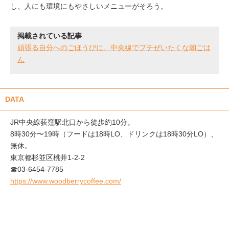
し、人にも環境にもやさしいメニューがそろう。
掲載されている記事
頑張る自分へのごほうびに、中央線でプチぜいたくな朝ごは
ん
DATA
JR中央線荻窪駅北口から徒歩約10分。
8時30分〜19時（フードは18時LO、ドリンクは18時30分LO）、
無休。
東京都杉並区桃井1-2-2
☎︎03-6454-7785
https://www.woodberrycoffee.com/