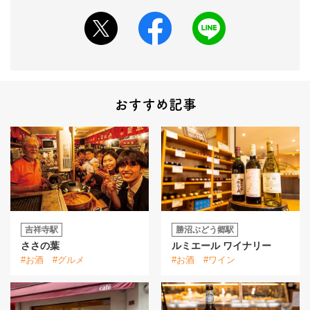
おすすめ記事
吉祥寺駅
勝沼ぶどう郷駅
ささの葉
ルミエール ワイナリー
#お酒
#グルメ
#お酒
#ワイン