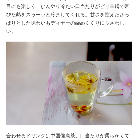
目にも楽しく、ひんやり冷たい口当たりがピリ辛鍋で帯
びた熱をスゥーッと冷ましてくれる。甘さを控えたさっ
ぱりとした味わいもディナーの締めくくりにふさわし
い。
合わせるドリンクは中国健康茶。口当たりが柔らかくて