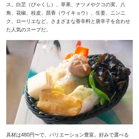
ス。白芷（びゃくし）、草果、ナツメやクコの実、八
角、花椒、桂皮、茴香（ウイキョウ）、生姜、ニンニ
ク、ローリエなど、さまざまな香辛料と唐辛子を合わせ
た人気のスープだ。
具材は480円〜で、バリエーション豊富。好みで選べる