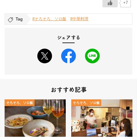
+7
Tag
#そろそろ、ソロ飯
#中華料理
シェアする
おすすめ記事
そろそろ、ソロ飯
そろそろ、ソロ飯