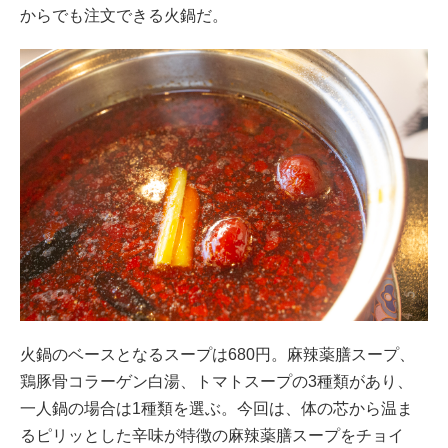
からでも注文できる火鍋だ。
火鍋のベースとなるスープは680円。麻辣薬膳スープ、
鶏豚骨コラーゲン白湯、トマトスープの3種類があり、
一人鍋の場合は1種類を選ぶ。今回は、体の芯から温ま
るピリッとした辛味が特徴の麻辣薬膳スープをチョイ