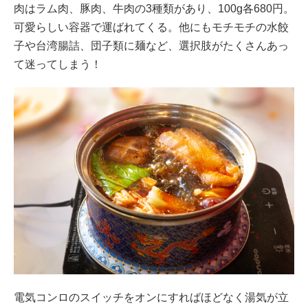
肉はラム肉、豚肉、牛肉の3種類があり、100g各680円。
可愛らしい容器で運ばれてくる。他にもモチモチの水餃
子や台湾腸詰、団子類に麺など、選択肢がたくさんあっ
て迷ってしまう！
電気コンロのスイッチをオンにすればほどなく湯気が立