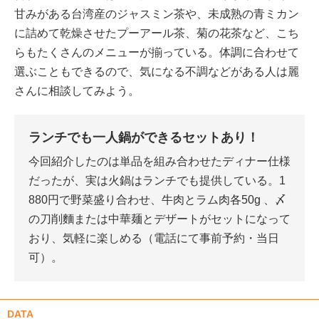
甘みがある台湾産のジャスミン茶や、未成熟の青ミカン
に詰めて乾燥させたプーアール茶、菊の花茶など、こち
らもたくさんのメニューが揃っている。体調に合わせて
選ぶこともできるので、気になる不調などがある人は麗
さんに相談してみよう。
ランチでも一人鍋ができるセットあり！
今回紹介したのは単品を組み合わせたディナー仕様
だったが、実は火鍋はランチでも提供している。1
880円で野菜盛り合わせ、牛肉とラム肉各50g 、〆
の刀削麵または中華麺とデザートがセットになって
おり、気軽に楽しめる（電話にて事前予約・当日
可）。
DATA