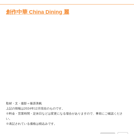
創作中華 China Dining 麗
取材・文・撮影＝篠原美帆
上記の情報は2024年12月現在のものです。
※料金・営業時間・定休日などは変更になる場合がありますので、事前にご確認くださ
い。
※表記されている価格は税込みです。