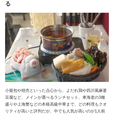
る
小籠包や焼売といった点心から、よだれ鶏や四川風麻婆
豆腐など、メインが選べるランチセット、車海老の3種
盛りや上海蟹などの本格高級中華まで、どの料理もクオ
リティが高いと評判だが、中でも人気が高いのが1人前