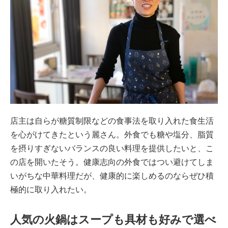
店主は自らが糖質制限などの食事法を取り入れた食生活
を心がけてきたという麗さん。外食でも糖や塩分、脂質
を摂りすぎないバランスの良い料理を提供したいと、こ
の店を開いたそう。健康志向の外食ではつい避けてしま
いがちな中華料理だが、健康的に楽しめるのならぜひ積
極的に取り入れたい。
人気の火鍋はスープも具材も好みで選べ