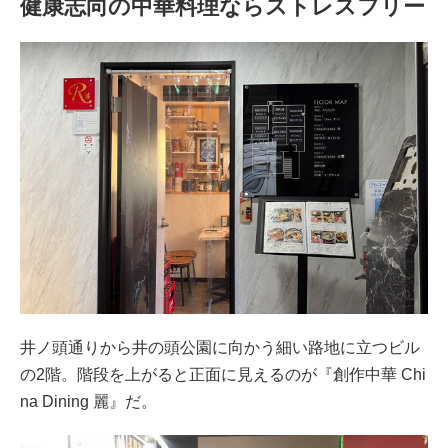
健康志向の中華料理ならストレスフリー
井ノ頭通りから井の頭公園に向かう細い路地に立つビル
の2階。階段を上がると正面に見えるのが『創作中華 Chi
na Dining 麗』だ。