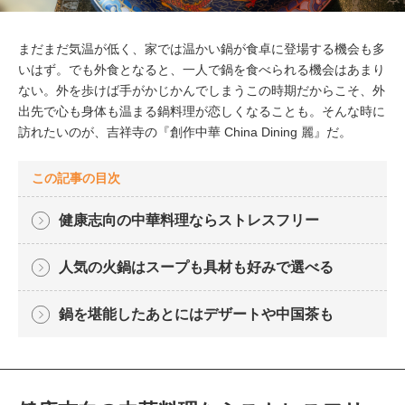
まだまだ気温が低く、家では温かい鍋が食卓に登場する機会も多
いはず。でも外食となると、一人で鍋を食べられる機会はあまり
ない。外を歩けば手がかじかんでしまうこの時期だからこそ、外
出先で心も身体も温まる鍋料理が恋しくなることも。そんな時に
訪れたいのが、吉祥寺の『創作中華 China Dining 麗』だ。
この記事の目次
健康志向の中華料理ならストレスフリー
人気の火鍋はスープも具材も好みで選べる
鍋を堪能したあとにはデザートや中国茶も