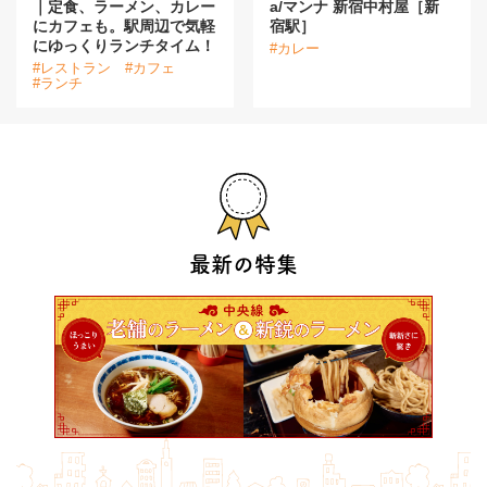
｜定食、ラーメン、カレー
a/マンナ 新宿中村屋［新
にカフェも。駅周辺で気軽
宿駅］
にゆっくりランチタイム！
#カレー
#レストラン
#カフェ
#ランチ
最新の特集