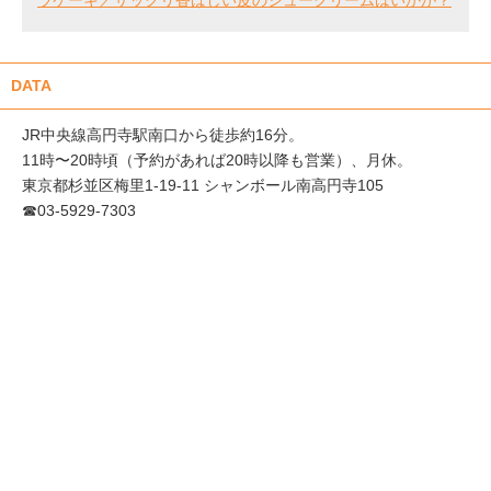
DATA
JR中央線高円寺駅南口から徒歩約16分。
11時〜20時頃（予約があれば20時以降も営業）、月休。
東京都杉並区梅里1-19-11 シャンボール南高円寺105
☎03-5929-7303