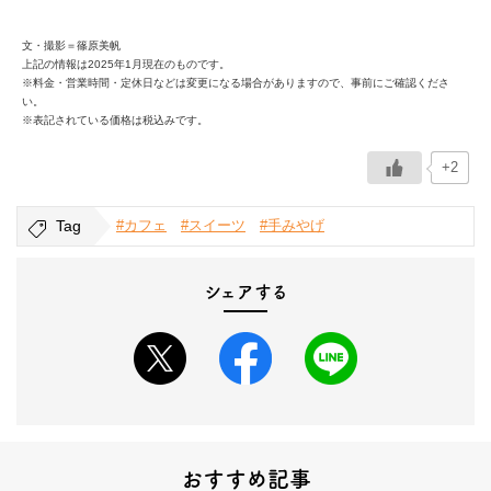
文・撮影＝篠原美帆
上記の情報は2025年1月現在のものです。
※料金・営業時間・定休日などは変更になる場合がありますので、事前にご確認くださ
い。
※表記されている価格は税込みです。
+2
Tag
#カフェ
#スイーツ
#手みやげ
シェアする
おすすめ記事