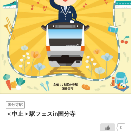
イベント情報
おしらせ
駅から
探す
国分寺駅
＜中止＞駅フェスin国分寺
0