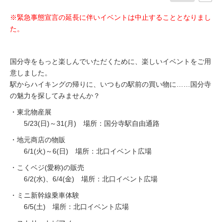
※緊急事態宣言の延長に伴いイベントは中止することとなりまし
た。
国分寺をもっと楽しんでいただくために、楽しいイベントをご用
意しました。
駅からハイキングの帰りに、いつもの駅前の買い物に……国分寺
の魅力を探してみませんか？
・東北物産展
5/23(日)～31(月) 場所：国分寺駅自由通路
・地元商店の物販
6/1(火)～6(日) 場所：北口イベント広場
・こくベジ(愛称)の販売
6/2(水)、6/4(金) 場所：北口イベント広場
・ミニ新幹線乗車体験
6/5(土) 場所：北口イベント広場