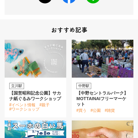
おすすめ記事
立川駅
中野駅
【国営昭和記念公園】サカ
【中野セントラルパーク】
ナ紙ぐるみワークショップ
MOTTAINAIフリーマーケ
ット
#イベント情報
#親子
#ワークショップ
#買う
#公園
#雑貨