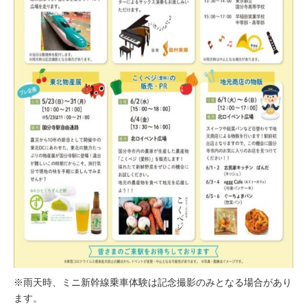
※雨天時、ミニ新幹線乗車体験は記念撮影のみとなる場合があり
ます。