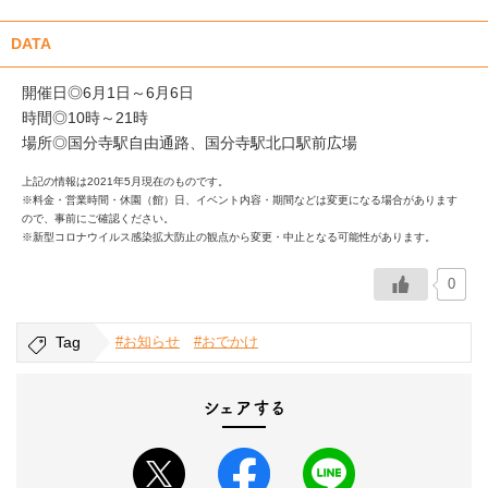
DATA
開催日◎6月1日～6月6日
時間◎10時～21時
場所◎国分寺駅自由通路、国分寺駅北口駅前広場
上記の情報は2021年5月現在のものです。
※料金・営業時間・休園（館）日、イベント内容・期間などは変更になる場合があります
ので、事前にご確認ください。
※新型コロナウイルス感染拡大防止の観点から変更・中止となる可能性があります。
0
Tag
#お知らせ
#おでかけ
シェアする