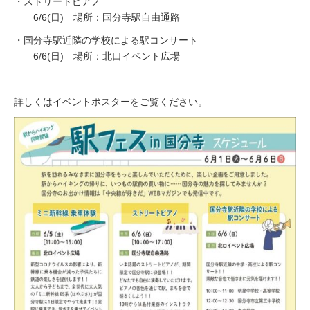
・ストリートピアノ
6/6(日) 場所：国分寺駅自由通路
・国分寺駅近隣の学校による駅コンサート
6/6(日) 場所：北口イベント広場
詳しくはイベントポスターをご覧ください。