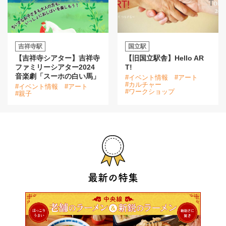
吉祥寺駅
国立駅
【吉祥寺シアター】吉祥寺
【旧国立駅舎】Hello AR
ファミリーシアター2024
T!
音楽劇「スーホの白い馬」
#イベント情報
#アート
#カルチャー
#イベント情報
#アート
#ワークショップ
#親子
最新の特集