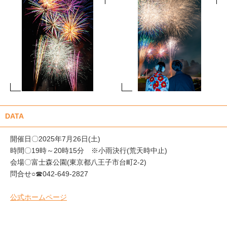
DATA
開催日〇2025年7月26日(土)
時間〇19時～20時15分 ※小雨決行(荒天時中止)
会場〇富士森公園(東京都八王子市台町2-2)
問合せ○☎042-649-2827
公式ホームページ