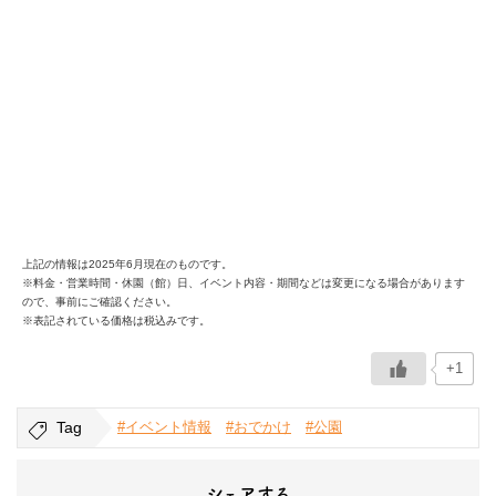
上記の情報は2025年6月現在のものです。
※料金・営業時間・休園（館）日、イベント内容・期間などは変更になる場合があります
ので、事前にご確認ください。
※表記されている価格は税込みです。
+1
Tag
#イベント情報
#おでかけ
#公園
シェアする