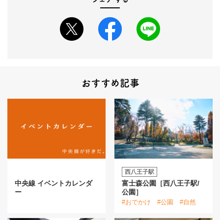
おすすめ記事
西八王子駅
中央線 イベントカレンダ
富士森公園［西八王子駅/
ー
公園］
#おでかけ
#公園
#自然