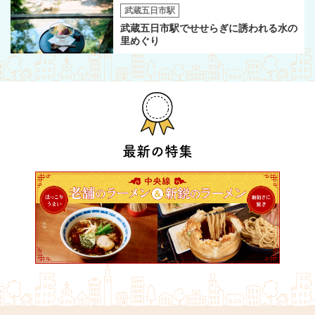
武蔵五日市駅
武蔵五日市駅でせせらぎに誘われる水の
里めぐり
最新の特集