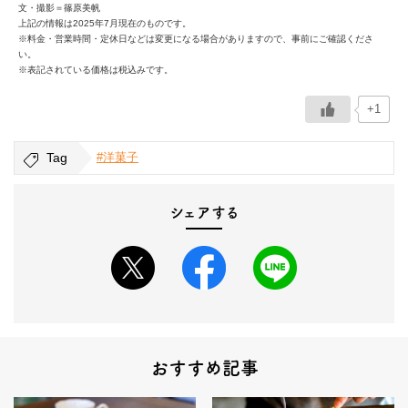
文・撮影＝篠原美帆
上記の情報は2025年7月現在のものです。
※料金・営業時間・定休日などは変更になる場合がありますので、事前にご確認くださ
い。
※表記されている価格は税込みです。
+1
Tag
#洋菓子
シェアする
おすすめ記事