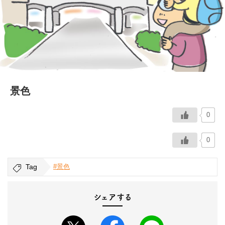
イベント情報
おしらせ
駅から
探す
景色
0
0
Tag
#景色
シェアする