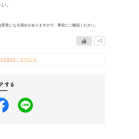
さい。
は変更になる場合がありますので、事前にご確認ください。
+2
おでかけ・イベント
アする