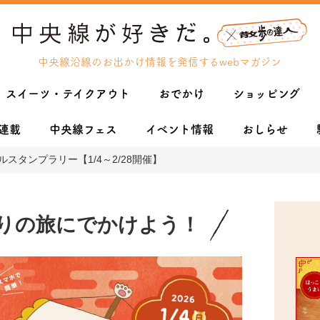
中央線沿線のお出かけ情報を発信するwebマガジン
スイーツ・テイクアウト
おでかけ
ショッピング
連載
中央線フェス
イベント情報
おしらせ
タルスタンプラリー【1/4～2/28開催】
ぐりの旅にでかけよう！