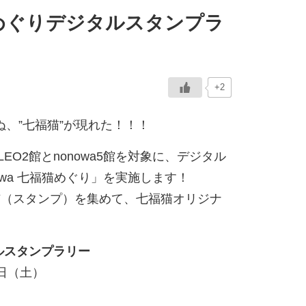
福猫めぐりデジタルスタンプラ
+2
ぬ、”七福猫”が現れた！！！
EO2館とnonowa5館を対象に、デジタル
owa 七福猫めぐり」を実施します！
匹の猫（スタンプ）を集めて、七福猫オリジナ
タルスタンプラリー
8日（土）