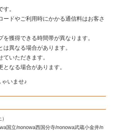
です。
ロードやご利用時にかかる通信料はお客さ
プを獲得できる時間帯が異なります。
とは異なる場合があります。
せていただきます。
更となる場合があります。
しゃいませ♪
土）
a国立/nonowa西国分寺/nonowa武蔵小金井/n