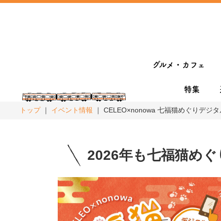
グルメ・カフェ
特集
トップ
イベント情報
CELEO×nonowa 七福猫めぐりデジ
2026年も七福猫め