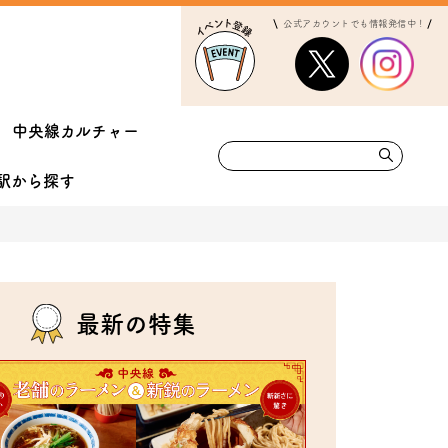
公式アカウントでも情報発信中！
中央線カルチャー
駅から
探す
最新の特集