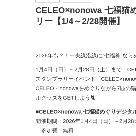
CELEO×nonowa 七
リー【1/4～2/28開催】
2026年も？！
中央線沿線に”七福神”なら
1月4日（日）～2月28日（土）まで、CEL
スタンプラリーイベント「CELEO×non
CELEO・nonowaをめぐりながら7
ルグッズをGETしよう🐈
■CELEO×nonowa 七福猫めぐりデジ
開催期間：2026年1月4日（日）～2月2
参加費：無料