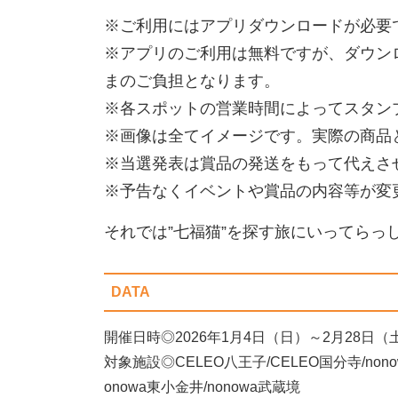
※ご利用にはアプリダウンロードが必要
※アプリのご利用は無料ですが、ダウン
まのご負担となります。
※各スポットの営業時間によってスタン
※画像は全てイメージです。実際の商品
※当選発表は賞品の発送をもって代えさ
※予告なくイベントや賞品の内容等が変
それでは”七福猫”を探す旅にいってらっ
DATA
開催日時◎2026年1月4日（日）～2月28日（
対象施設◎CELEO八王子/CELEO国分寺/nonow
onowa東小金井/nonowa武蔵境