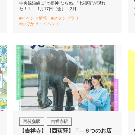
中央線沿線に”七福神”ならぬ、”七福猫”が現れ
た！！！ 1月17日（金）～2月
#イベント情報
#スタンプラリー
#おでかけ・イベント
西荻窪駅
吉祥寺駅
【吉祥寺】【西荻窪】「―６つのお店