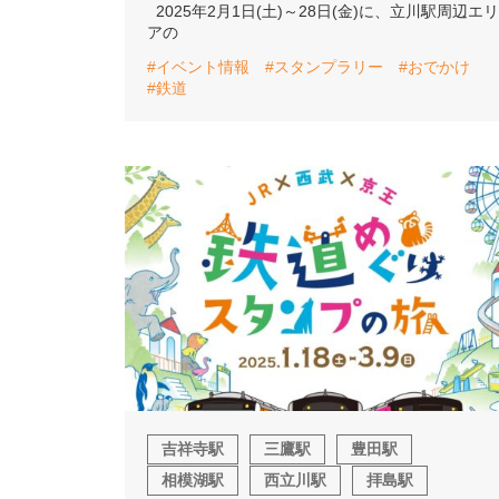
2025年2月1日(土)～28日(金)に、立川駅周辺エリ
アの
#イベント情報
#スタンプラリー
#おでかけ
#鉄道
吉祥寺駅
三鷹駅
豊田駅
相模湖駅
西立川駅
拝島駅