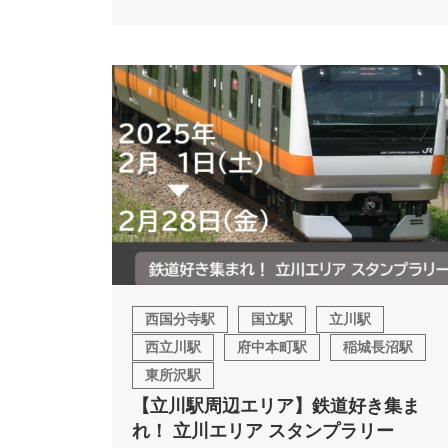
西国分寺駅
国立駅
立川駅
西立川駅
府中本町駅
稲城長沼駅
東所沢駅
【立川駅周辺エリア】鉄道好き集ま
れ！ 立川エリア スタンプラリー