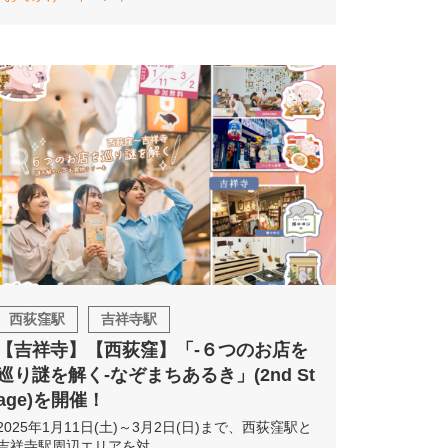
西荻窪駅
吉祥寺駅
【吉祥寺】【西荻窪】「-６つのお店を
巡り謎を解く-なぞまちあるき」(2nd St
age)を開催！
2025年1月11日(土)～3月2日(日)まで、西荻窪駅と
吉祥寺駅周辺エリアを対