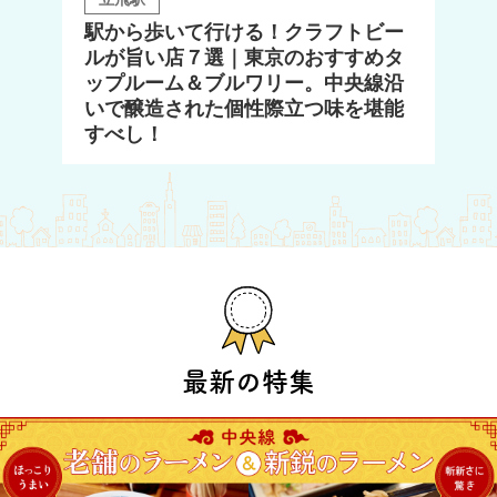
駅から歩いて行ける！クラフトビー
ルが旨い店７選｜東京のおすすめタ
ップルーム＆ブルワリー。中央線沿
いで醸造された個性際立つ味を堪能
すべし！
最新の特集