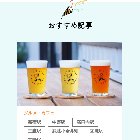
おすすめ記事
グルメ・カフェ
新宿駅
中野駅
高円寺駅
三鷹駅
武蔵小金井駅
立川駅
立飛駅