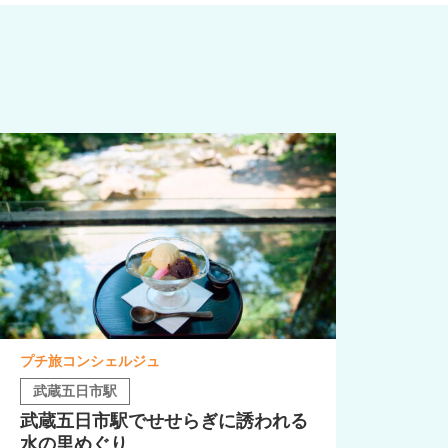
プチ旅コンシェルジュ
武蔵五日市駅
武蔵五日市駅でせせらぎに誘われる
水の里めぐり