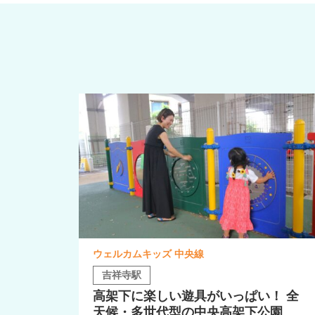
ウェルカムキッズ 中央線
吉祥寺駅
高架下に楽しい遊具がいっぱい！ 全
天候・多世代型の中央高架下公園