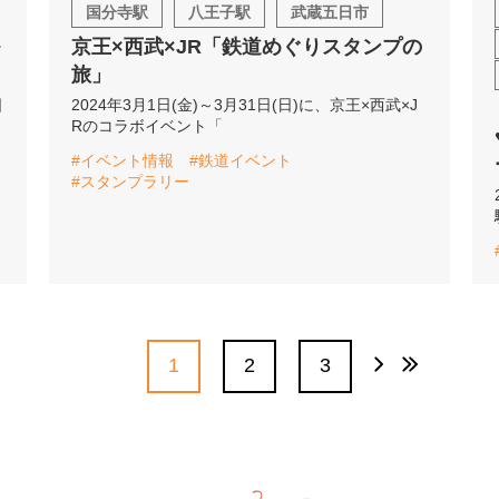
国分寺駅
八王子駅
武蔵五日市
京王×西武×JR「鉄道めぐりスタンプの
旅」
日
2024年3月1日(金)～3月31日(日)に、京王×西武×J
Rのコラボイベント「
#イベント情報
#鉄道イベント
#スタンプラリー
1
2
3