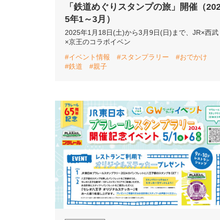
「鉄道めぐりスタンプの旅」開催（20
5年1～3月）
2025年1月18日(土)から3月9日(日)まで、JR×西武
×京王のコラボイベン
#イベント情報
#スタンプラリー
#おでかけ
#鉄道
#親子