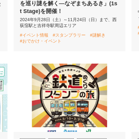
を巡り謎を解く―なぞまちあるき」(1s
2
t Stage)を開催！
2024年9月28日（土）～11月24日（日）まで、西
荻窪駅と吉祥寺駅周辺エリア
#イベント情報
#スタンプラリー
#謎解き
#おでかけ・イベント