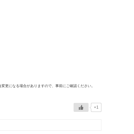
は変更になる場合がありますので、事前にご確認ください。
+1