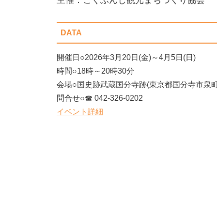
DATA
開催日○2026年3月20日(金)～4月5日(日)
時間○18時～20時30分
会場○国史跡武蔵国分寺跡(東京都国分寺市泉町2-
問合せ○☎ 042-326-0202
イベント詳細