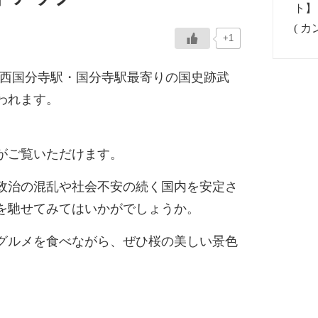
+1
の期間、西国分寺駅・国分寺駅最寄りの国史跡武
われます。
がご覧いただけます。
政治の混乱や社会不安の続く国内を安定さ
を馳せてみてはいかがでしょうか。
グルメを食べながら、ぜひ桜の美しい景色