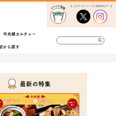
公式アカウントでも情報発信中！
中央線カルチャー
駅から
探す
最新の特集