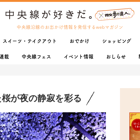
中央線沿線のお出かけ情報を発信するwebマガジン
スイーツ・テイクアウト
おでかけ
ショッピング
連載
中央線フェス
イベント情報
おしらせ
た桜が夜の静寂を彩る