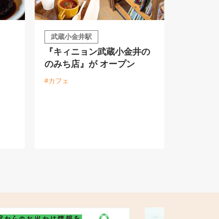
武蔵小金井駅
『キィニョン武蔵小金井の
のみち店』が オープン
#カフェ