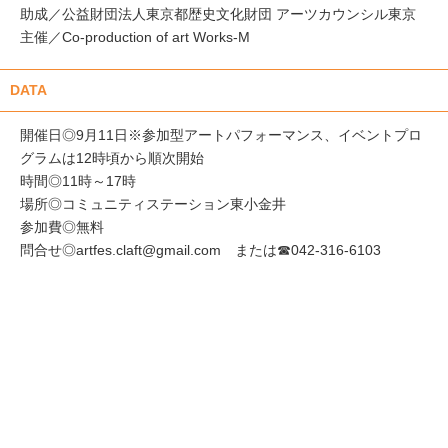
助成／公益財団法人東京都歴史文化財団 アーツカウンシル東京
主催／Co-production of art Works-M
DATA
開催日◎9月11日※参加型アートパフォーマンス、イベントプロ
グラムは12時頃から順次開始
時間◎11時～17時
場所◎コミュニティステーション東小金井
参加費◎無料
問合せ◎artfes.claft@gmail.com または☎042-316-6103