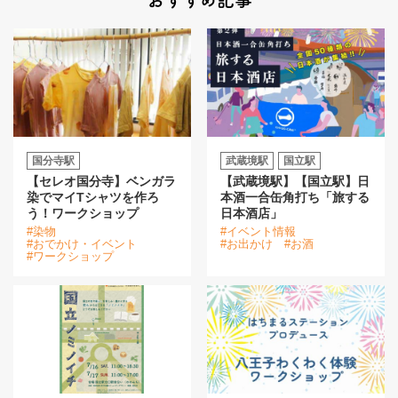
国分寺駅
武蔵境駅
国立駅
【セレオ国分寺】ベンガラ
【武蔵境駅】【国立駅】日
染でマイTシャツを作ろ
本酒一合缶角打ち「旅する
う！ワークショップ
日本酒店」
#染物
#イベント情報
#おでかけ・イベント
#お出かけ
#お酒
#ワークショップ