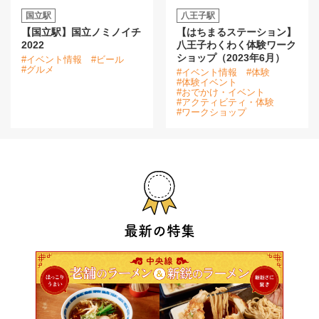
国立駅
八王子駅
【国立駅】国立ノミノイチ
【はちまるステーション】
2022
八王子わくわく体験ワーク
ショップ（2023年6月）
#イベント情報
#ビール
#グルメ
#イベント情報
#体験
#体験イベント
#おでかけ・イベント
#アクティビティ・体験
#ワークショップ
最新の特集