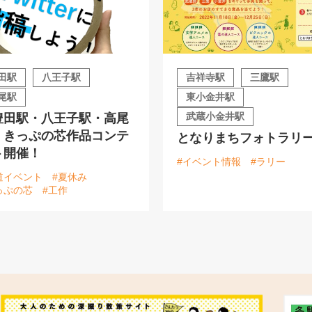
田駅
八王子駅
吉祥寺駅
三鷹駅
尾駅
東小金井駅
武蔵小金井駅
豊田駅・八王子駅・高尾
】きっぷの芯作品コンテ
となりまちフォトラリ
ト開催！
#イベント情報
#ラリー
道イベント
#夏休み
っぷの芯
#工作