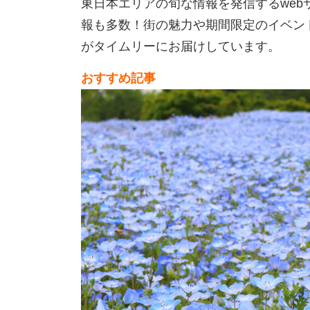
東日本エリアの旬な情報を発信するweb
報も多数！街の魅力や期間限定のイベン
がタイムリーにお届けしています。
おすすめ記事