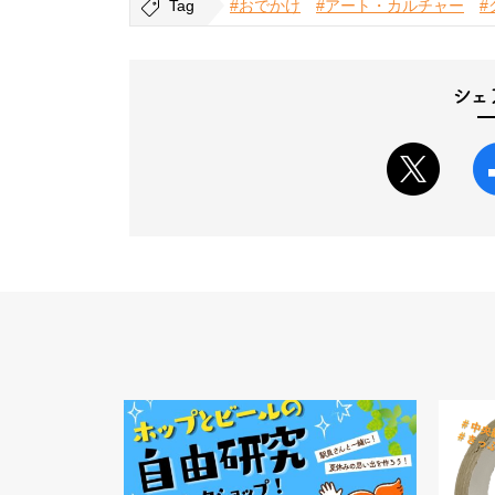
Tag
#おでかけ
#アート・カルチャー
#
シェ