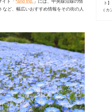
サイト「
*and trip.
」には、中央線沿線の情
トなど、幅広いおすすめ情報をその街の人