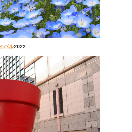
ィバル
2022