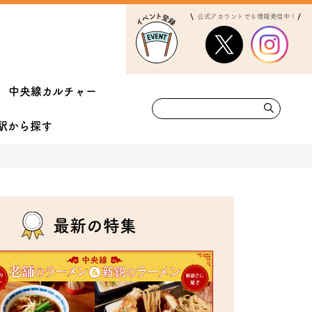
公式アカウントでも情報発信中！
中央線カルチャー
駅から
探す
最新の特集