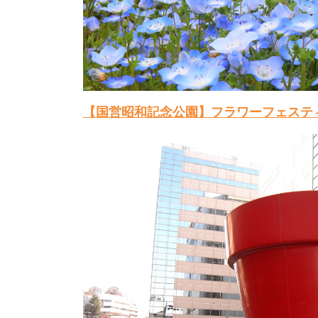
【国営昭和記念公園】フラワーフェステ