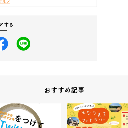
グルメ
アする
おすすめ記事