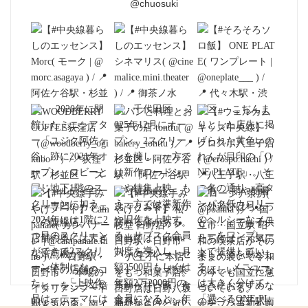
@chuosuki