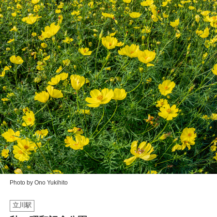
イベント情報
おしらせ
駅から
探す
Photo by Ono Yukihito
立川駅