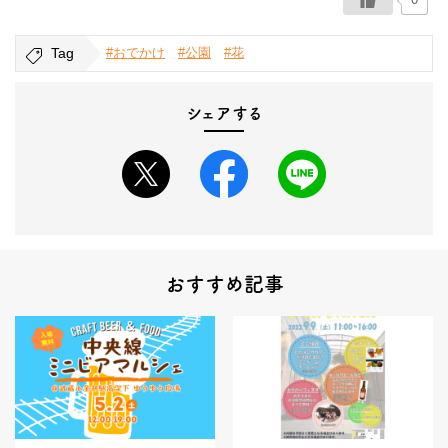
Tag
#おでかけ
#公園
#花
シェアする
おすすめ記事