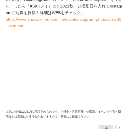
ローしたら「#SKKフォトコン2021秋」と撮影日を入れてInstagr
amに写真を投稿！詳細はWEBをチェック。
https://www.showakinen-koen.jp/event/instagram-photocon-202
1-autumn/
上記の情報は2021年9月現在のものです。※料金・営業時間・休園日、イベント内容・期
間などは変更になる場合がありますので、事前にご確認ください。
0