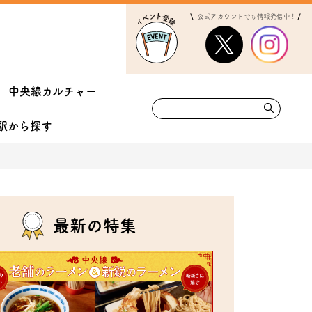
公式アカウントでも情報発信中！
中央線カルチャー
駅から
探す
最新の特集