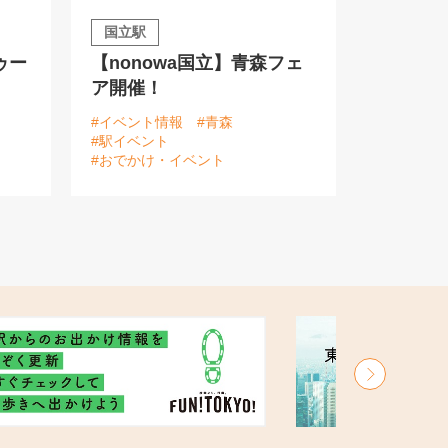
国立駅
ゥー
【nonowa国立】青森フェ
ア開催！
#イベント情報
#青森
#駅イベント
#おでかけ・イベント