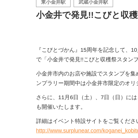
東小金井駅
武蔵小金井駅
小金井で発見!!こびと収
『こびとづかん』15周年を記念して、10
で「小金井で発見!!こびと収穫祭スタン
小金井市内のお店や施設でスタンプを集
ンプラリー期間中は小金井市限定のオリ
さらに、11月6日（土）、7日（日）に
も開催いたします。
詳細はイベント特設サイトをご覧くださ
http://www.surplunear.com/koganei_kobit