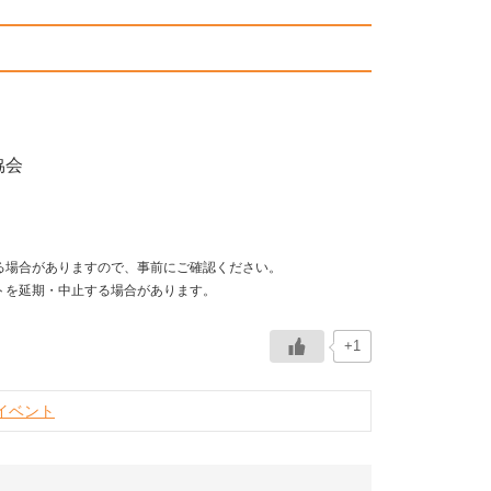
協会
る場合がありますので、事前にご確認ください。
トを延期・中止する場合があります。
+1
イベント