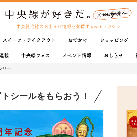
中央線沿線のお出かけ情報を発信するwebマガジン
スイーツ・テイクアウト
おでかけ
ショッピング
連載
中央線フェス
イベント情報
おしらせ
ラリー
ビトシールをもらおう！