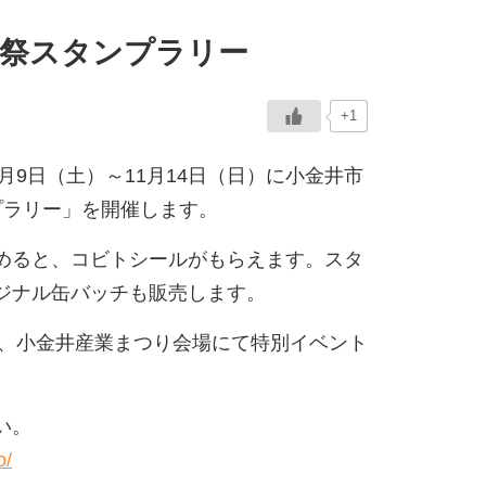
穫祭スタンプラリー
+1
月9日（土）～11月14日（日）に小金井市
プラリー」を開催します。
めると、コビトシールがもらえます。スタ
ジナル缶バッチも販売します。
は、小金井産業まつり会場にて特別イベント
い。
o/