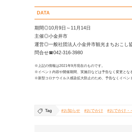
DATA
期間◎10月9日～11月14日
主催◎小金井市
運営◎一般社団法人小金井市観光まちおこし
問合せ☎042-316-3980
※上記の情報は2021年9月現在のものです。
※イベント内容や開催期間、実施日などは予告なく変更とな
※新型コロナウイルス感染拡大防止のため、予告なくイベン
Tag
#お知らせ
#おでかけ
#おでかけ・