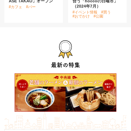
ASE TAKAO」オープン
合う「hoccoの日曜市」
（2024年7月）
#カフェ
#バー
#イベント情報
#買う
#おでかけ
#公園
最新の特集