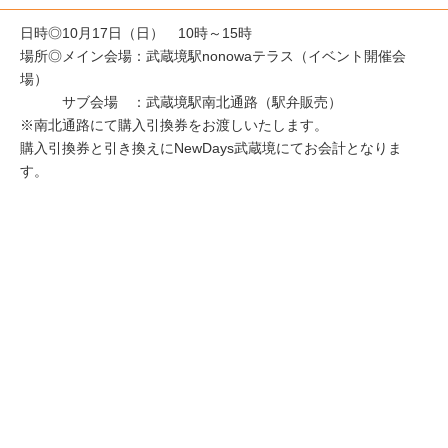
日時◎10月17日（日） 10時～15時
場所◎メイン会場：武蔵境駅nonowaテラス（イベント開催会
場）
サブ会場 ：武蔵境駅南北通路（駅弁販売）
※南北通路にて購入引換券をお渡しいたします。
購入引換券と引き換えにNewDays武蔵境にてお会計となりま
す。