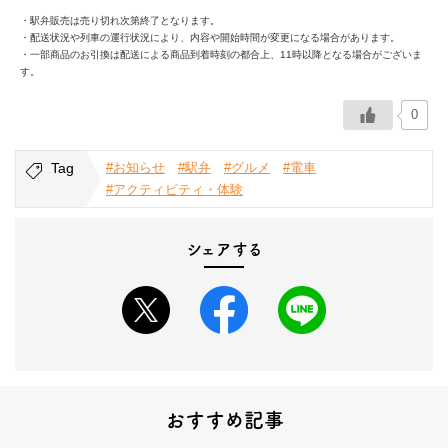
・駅弁販売は売り切れ次第終了となります。
・配送状況や列車の運行状況により、内容や開始時間が変更になる場合があります。
・一部商品のお引換は配送による商品到着時刻の都合上、11時以降となる場合がございま
す。
0
Tag
#お知らせ
#駅弁
#グルメ
#電車
#アクティビティ・体験
シェアする
おすすめ記事