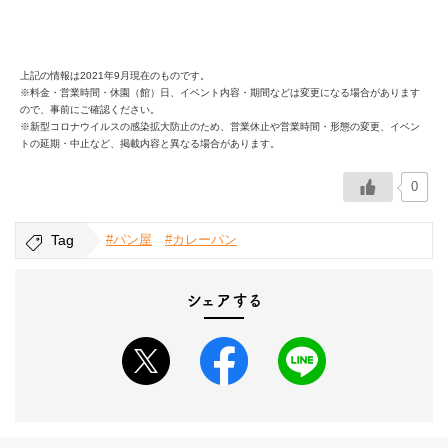
上記の情報は2021年9月現在のものです。
※料金・営業時間・休園（館）日、イベント内容・期間などは変更になる場合があります
ので、事前にご確認ください。
※新型コロナウイルスの感染拡大防止のため、営業休止や営業時間・形態の変更、イベン
トの延期・中止など、掲載内容と異なる場合があります。
0
Tag
#パン屋
#カレーパン
シェアする