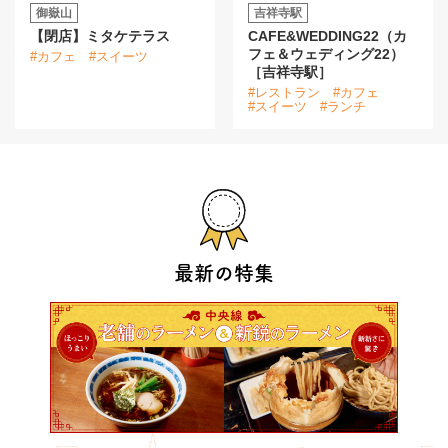
御嶽山
吉祥寺駅
【閉店】ミタケテラス
CAFE&WEDDING22（カ
フェ＆ウェディング22）
#カフェ
#スイーツ
［吉祥寺駅］
#レストラン
#カフェ
#スイーツ
#ランチ
最新の特集