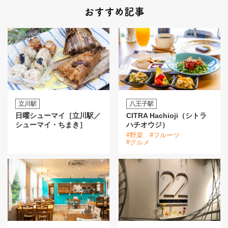
おすすめ記事
立川駅
八王子駅
日曜シューマイ［立川駅／
CITRA Hachioji（シトラ
シューマイ・ちまき］
ハチオウジ）
#野菜
#フルーツ
#グルメ