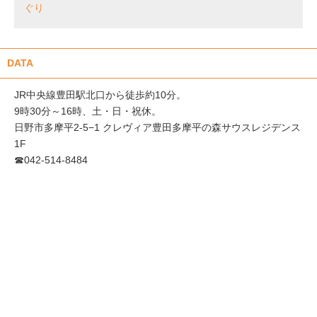
ぐり
DATA
JR中央線豊田駅北口から徒歩約10分。
9時30分～16時、土・日・祝休。
日野市多摩平2-5−1 クレヴィア豊田多摩平の森サウスレジデンス
1F
☎︎042-514-8484