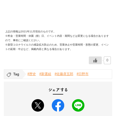
上記の情報は2021年11月現在のものです。
※料金・営業時間・休園（館）日、イベント内容・期間などは変更になる場合があります
ので、事前にご確認ください。
※新型コロナウイルスの感染拡大防止のため、営業休止や営業時間・形態の変更、イベン
トの延期・中止など、掲載内容と異なる場合があります。
0
Tag
#歴史
#新選組
#佐藤彦五郎
#日野市
シェアする