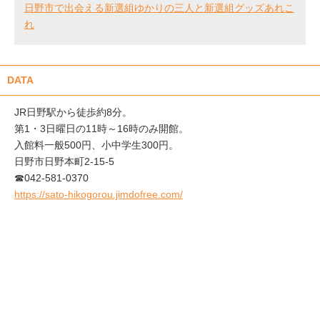
日野市で出会える新選組ゆかりの三人と新選組グッズあれこ
れ
DATA
JR日野駅から徒歩約8分。
第1・3日曜日の11時～16時のみ開館。
入館料一般500円、小中学生300円。
日野市日野本町2-15-5
☎042-581-0370
https://sato-hikogorou.jimdofree.com/