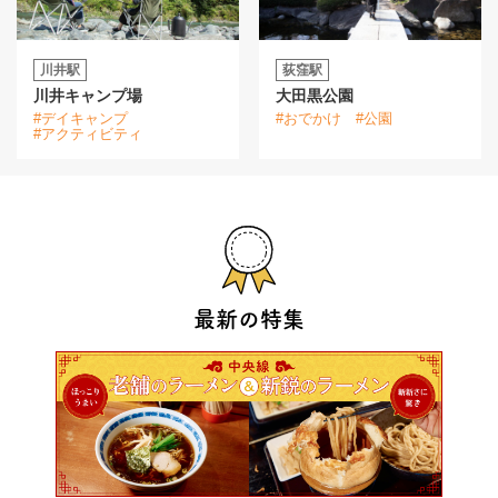
川井駅
荻窪駅
川井キャンプ場
大田黒公園
#デイキャンプ
#おでかけ
#公園
#アクティビティ
最新の特集