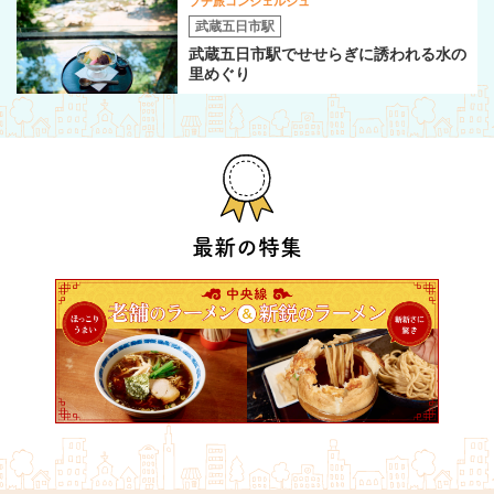
プチ旅コンシェルジュ
武蔵五日市駅
武蔵五日市駅でせせらぎに誘われる水の
里めぐり
最新の特集