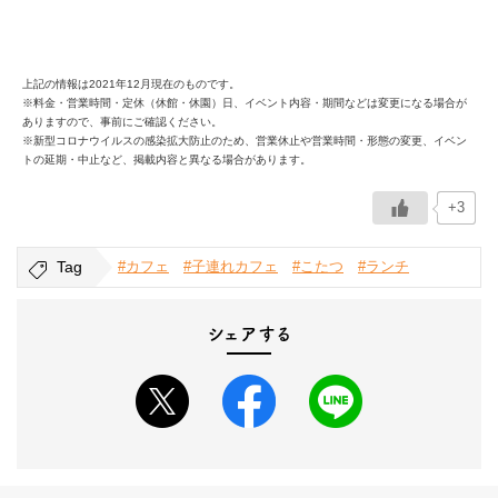
上記の情報は2021年12月現在のものです。
※料金・営業時間・定休（休館・休園）日、イベント内容・期間などは変更になる場合が
ありますので、事前にご確認ください。
※新型コロナウイルスの感染拡大防止のため、営業休止や営業時間・形態の変更、イベン
トの延期・中止など、掲載内容と異なる場合があります。
+3
Tag
#カフェ
#子連れカフェ
#こたつ
#ランチ
シェアする