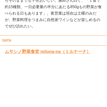
らそのままでも十分おいしい。廣田さん曰く、「１食で
約15種類、一日必要量の半分にあたる850gもの野菜が食
べられる日もあります」。夜営業は現在は土曜のみだ
が、野菜料理をつまみに自然派ワインなどが楽しめるの
でぜひ訪れたい。
DATA
ムサシノ野菜食堂 miluna-na（ミルナーナ）