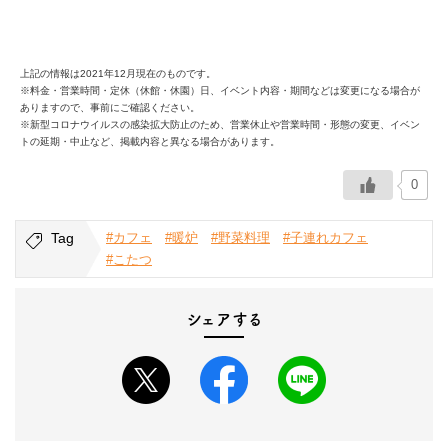
上記の情報は2021年12月現在のものです。
※料金・営業時間・定休（休館・休園）日、イベント内容・期間などは変更になる場合が
ありますので、事前にご確認ください。
※新型コロナウイルスの感染拡大防止のため、営業休止や営業時間・形態の変更、イベン
トの延期・中止など、掲載内容と異なる場合があります。
0
Tag
#カフェ
#暖炉
#野菜料理
#子連れカフェ
#こたつ
シェアする