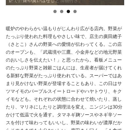
に。野菜の出汁スープと漬物付き。
暖炉のやわらかい温もりがじんわり広がる店内。野菜が
たっぷり使われた料理もやさしい味で、店主の廣田總子
（さとこ）さんの野菜への愛情が伝わってくる。この店
のオープンも、「武蔵境や三鷹、小金井などの地元野菜
のおいしさを伝えたい！」と思ったから。看板メニュー
のたっぷり野菜と雑穀ごはんには、生産者が届けてくれ
る新鮮な野菜がたっぷり使われている。スーパーではあ
まり見かけない野菜が登場することもあり、この日はサ
ツマイモのパープルスイートロードやハヤトウリ、キク
イモなども。それぞれの状態に合わせて焼いたり、蒸し
たり、マリネにしたりと調理法を変え、ニンジンは30分
かけて低温で火を通す。タマネギ麹ソースやネギ辛ソー
スを付けて味わってもいいし、野菜の味わいが濃厚だか