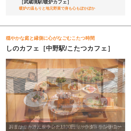
［武蔵境駅/暖炉カフェ］
暖炉の温もりと地元野菜で身も心もぽかぽか
穏やかな庭と縁側に心がなごむこたつ時間
しのカフェ［中野駅/こたつカフェ］
調理はふみさんが中心だが、皿洗いや接客をお母様が