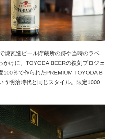
査で煉瓦造ビール貯蔵所の跡や当時のラベ
けに、TOYODA BEERの復刻プロジェ
％で作られたPREMIUM TOYODA B
いう明治時代と同じスタイル。限定1000