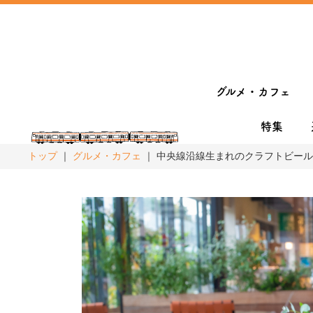
グルメ・カフェ
特集
トップ
グルメ・カフェ
中央線沿線生まれのクラフトビール