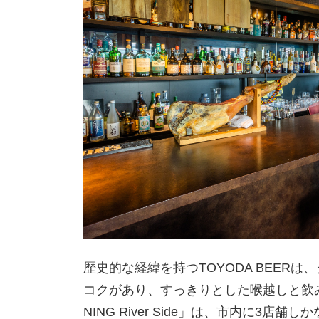
歴史的な経緯を持つTOYODA BEER
コクがあり、すっきりとした喉越しと飲み
NING River Side」は、市内に3店舗