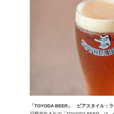
「TOYODA BEER」 ビアスタイル：
日野市生まれの「TOYODA BEER」