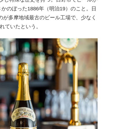
かのぼった1886年（明治19）のこと。日
のが多摩地域最古のビール工場で、少なく
られていたという。