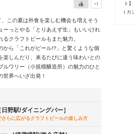
+1
て、この夏は外食を楽しむ機会も増えそう
ューっとやる「とりあえず生」もいいけれ
れるクラフトビールもまた魅力。
のから「これがビール!?」と驚くような個
を楽しんだり、来るたびに違う味わいとの
ブルワリー（小規模醸造所）の魅力のひと
の世界へいざ出発！
Side［日野駅/ダイニングバー］
でさらに広がるクラフトビールの楽しみ方