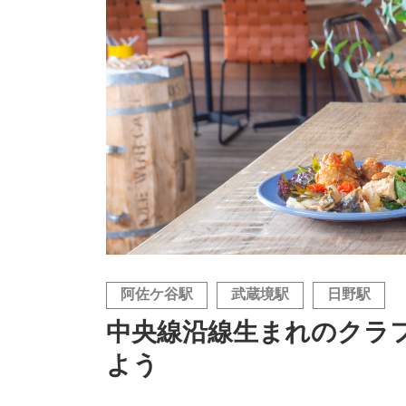
阿佐ケ谷駅
武蔵境駅
日野駅
中央線沿線生まれのクラ
よう