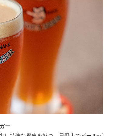
ラガー
は、少し特殊な歴史を持つ。日野市でビールが