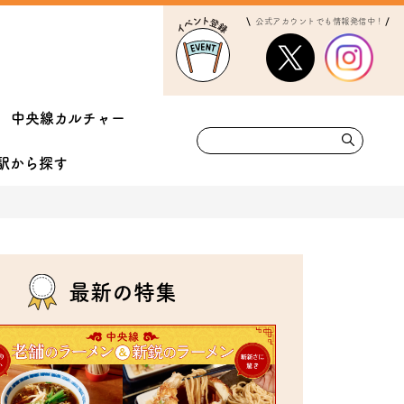
公式アカウントでも情報発信中！
中央線カルチャー
駅から
探す
最新の特集