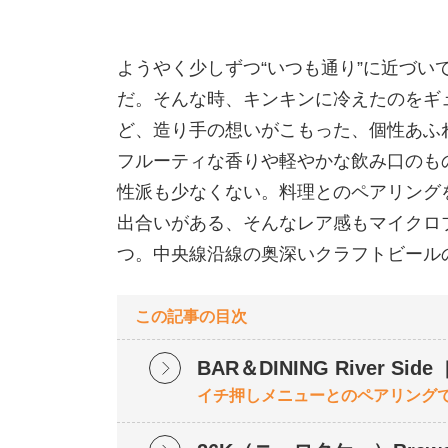
ようやく少しずつ“いつも通り”に近づい
だ。そんな時、キンキンに冷えたのをギ
ど、造り手の想いがこもった、個性あふ
フルーティな香りや軽やかな飲み口のも
性派も少なくない。料理とのペアリング
出合いがある、そんなレア感もマイクロ
つ。中央線沿線の奥深いクラフトビール
この記事の目次
BAR＆DINING River 
イチ押しメニューとのペアリング