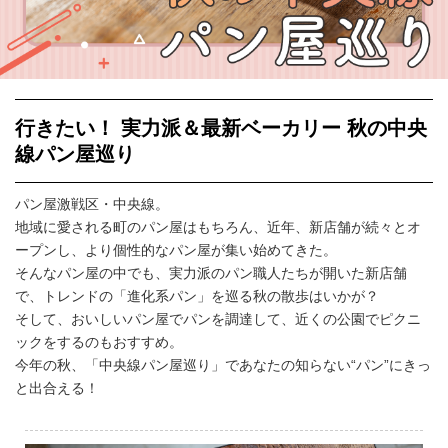
イベント情報
おしらせ
行きたい！ 実力派＆最新ベーカリー 秋の中央
駅から
探す
線パン屋巡り
パン屋激戦区・中央線。
地域に愛される町のパン屋はもちろん、近年、新店舗が続々とオ
ープンし、より個性的なパン屋が集い始めてきた。
そんなパン屋の中でも、実力派のパン職人たちが開いた新店舗
で、トレンドの「進化系パン」を巡る秋の散歩はいかが？
そして、おいしいパン屋でパンを調達して、近くの公園でピクニ
ックをするのもおすすめ。
今年の秋、「中央線パン屋巡り」であなたの知らない“パン”にきっ
と出合える！