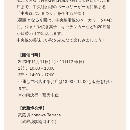
地元でおなじみのあのお店から行ってみたかった名
店まで、中央線沿線のベーカリーが一同に集まる
「中央線パンまつり」を今年も開催！
5回目となる今回は、中央線沿線のベーカリーを中心
に、ジャムや焼き菓子、キッチンカーなど約20店舗
が日替わりで出店します。
中央線の美味しい秋をみんなで楽しみましょう！
【開催日時】
2023年11⽉11⽇(土)・11⽉12⽇(⽇)
1部： 10:00～13:00
2部： 14:00～17:00
※通しで出店するお店は13:00～14:00も販売を行い
ます。
※小雨決行・荒天中止
【武蔵境会場】
武蔵境 nonowa Terrace
（武蔵境駅南口すぐ）