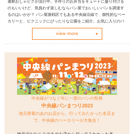
通称おしゃピクが流行中。手作りのお弁当をキュートに盛り付ける
のもいいけど、気負わず楽しむならパン屋でおいしいパンを調達す
るのはいかが？ パン屋激戦区でもある中央線沿線で、個性的なベー
カリーと、ピクニックにぴったりな公園をご紹介。お気に入りのパ
ンをゲットして、ピクニックに行こう！
view more
中央線がつなぐ年に一度のパンの祭典
中央線パンまつり2023
地元密着のあのお店から、行ってみたかった名店ま
で、中央線のベーカリーが大集合！