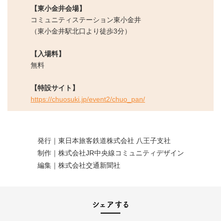
【東小金井会場】
コミュニティステーション東小金井
（東小金井駅北口より徒歩3分）
【入場料】
無料
【特設サイト】
https://chuosuki.jp/event2/chuo_pan/
発⾏｜東日本旅客鉄道株式会社 八王子支社
制作｜株式会社JR中央線コミュニティデザイン
編集｜株式会社交通新聞社
シェアする