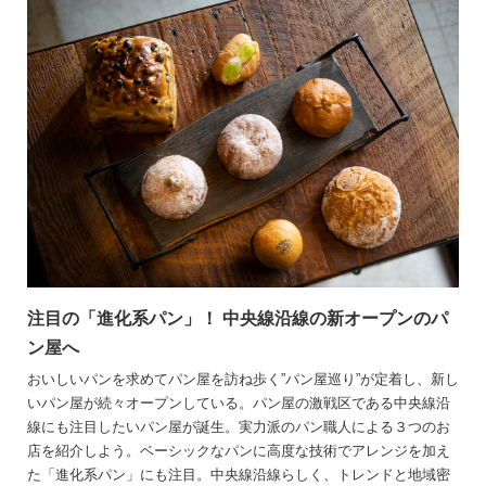
注目の「進化系パン」！ 中央線沿線の新オープンのパ
ン屋へ
おいしいパンを求めてパン屋を訪ね歩く”パン屋巡り”が定着し、新し
いパン屋が続々オープンしている。パン屋の激戦区である中央線沿
線にも注目したいパン屋が誕生。実力派のパン職人による３つのお
店を紹介しよう。ベーシックなパンに高度な技術でアレンジを加え
た「進化系パン」にも注目。中央線沿線らしく、トレンドと地域密