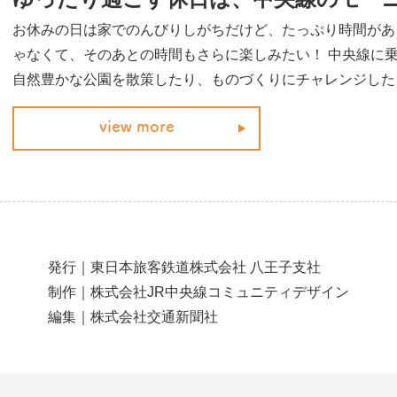
お休みの日は家でのんびりしがちだけど、たっぷり時間があ
ゃなくて、そのあとの時間もさらに楽しみたい！ 中央線に
自然豊かな公園を散策したり、ものづくりにチャレンジした
意義に過ごせる朝活スポットをピックアップ。お腹が満たさ
view more
た思い切りがんばれそう！
発⾏｜東日本旅客鉄道株式会社 八王子支社
制作｜株式会社JR中央線コミュニティデザイン
編集｜株式会社交通新聞社