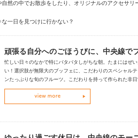
や自然の中でお散歩をしたり、オリジナルのアクセサリ
キな一日を見つけに行かない？
頑張る自分へのごほうびに、中央線で
忙しい日々のなかで特にバタバタしがちな朝。たまにはぜい
い！選択肢が無限大のブッフェに、こだわりのスペシャルテ
ンたっぷりな旬のフルーツ。こだわりを持って作られた非日
ったり休日のモーニングやブランチにもぴったり。その店で
view more
たせば、活気あふれる素敵な1日が始まる。
ゆったり過ごす休日は、中央線のモー