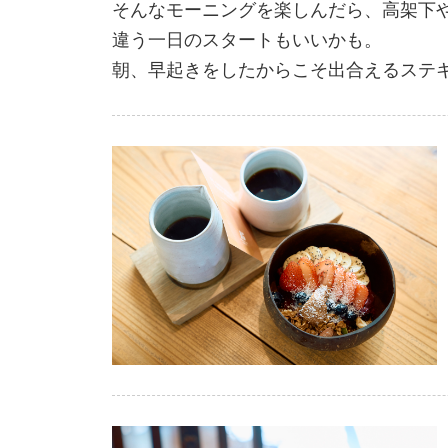
そんなモーニングを楽しんだら、高架下
違う一日のスタートもいいかも。
朝、早起きをしたからこそ出合えるステ