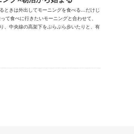
るときは外出してモーニングを食べる…だけじ
乗って食べに行きたいモーニングと合わせて、
り、中央線の高架下をぶらぶら歩いたりと、有
れ大満足の一日になったら、休み明けからもま