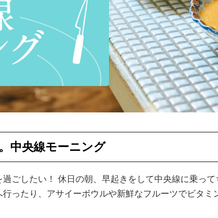
ら。中央線モーニング
を過ごしたい！ 休日の朝、早起きをして中央線に乗って
へ行ったり、アサイーボウルや新鮮なフルーツでビタミ