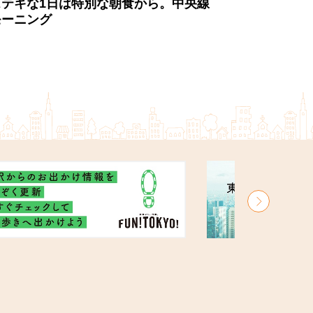
ステキな1日は特別な朝食から。中央線
モーニング