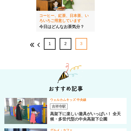
コーヒー、紅茶、日本茶、い
ろいろご用意しています
今日はどんなお茶気分？
1
2
3
おすすめ記事
ウェルカムキッズ 中央線
吉祥寺駅
高架下に楽しい遊具がいっぱい！ 全天
候・多世代型の中央高架下公園
グルメ・カフェ