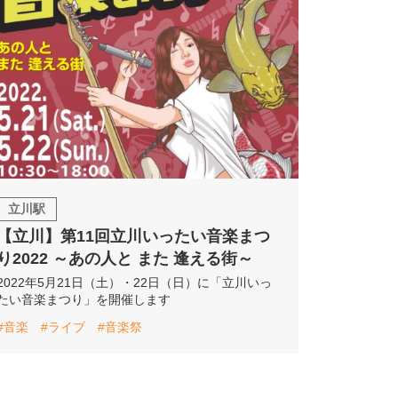
立川駅
【立川】第11回立川いったい音楽まつ
り2022 ～あの人と また 逢える街～
2022年5月21日（土）・22日（日）に「立川いっ
たい音楽まつり」を開催します
#音楽
#ライブ
#音楽祭