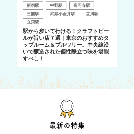
新宿駅
中野駅
高円寺駅
三鷹駅
武蔵小金井駅
立川駅
立飛駅
駅から歩いて行ける！クラフトビー
ルが旨い店７選｜東京のおすすめタ
ップルーム＆ブルワリー。中央線沿
いで醸造された個性際立つ味を堪能
すべし！
最新の特集