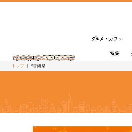
グルメ・カフェ
特集
トップ
#音楽祭