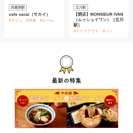
武蔵境駅
立川駅
cafe sacai（サカイ）
【閉店】MONSIEUR IVAN
（ムッシュイワン）［立川
#カフェ
#洋食
#ビール
駅］
#テイクアウト
#パン
最新の特集