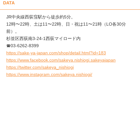
DATA
JR中央線西荻窪駅から徒歩約5分。
12時〜22時、土は11〜22時、日・祝は11〜21時（LO各30分
前）。
杉並区西荻南3-24-1西荻マイロード内
☎03-6262-8399
https://sake-ya-japan.com/shop/detail.html?id=183
https://www.facebook.com/sakeya.nishiogi.sakeyajapan
https://twitter.com/sakeya_nishiogi
https://www.instagram.com/sakeya.nishiogi/