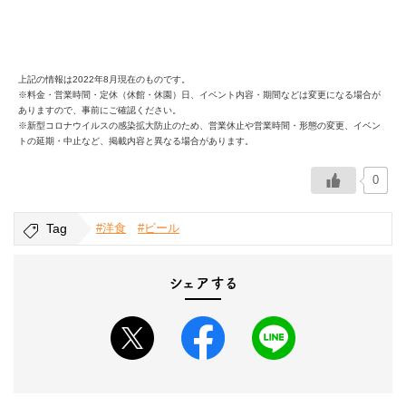
上記の情報は2022年8月現在のものです。
※料金・営業時間・定休（休館・休園）日、イベント内容・期間などは変更になる場合が
ありますので、事前にご確認ください。
※新型コロナウイルスの感染拡大防止のため、営業休止や営業時間・形態の変更、イベン
トの延期・中止など、掲載内容と異なる場合があります。
0
Tag
#洋食
#ビール
シェアする