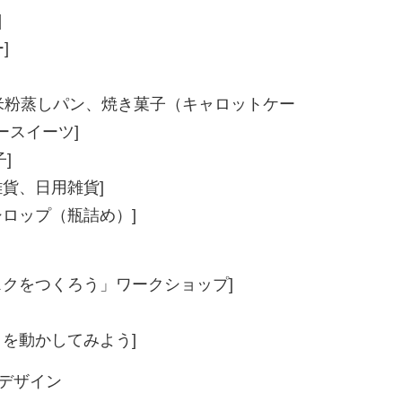
]
]
aika [米粉蒸しパン、焼き菓子（キャロットケー
ースイーツ]
]
雑貨、日用雑貨]
シロップ（瓶詰め）]
スクをつくろう」ワークショップ]
を動かしてみよう]
デザイン