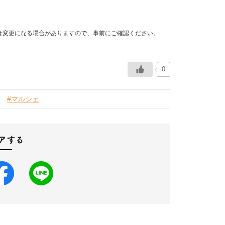
は変更になる場合がありますので、事前にご確認ください。
0
#マルシェ
アする