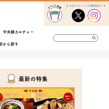
公式アカウントでも情報発信中！
中央線カルチャー
駅から
探す
最新の特集