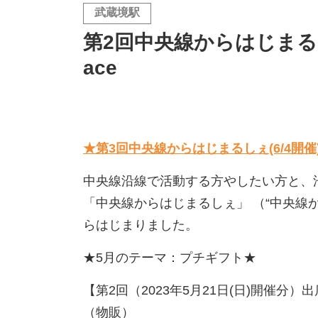
武蔵境駅
第2回中央線からはじまるしぇ
ace
★第3回中央線からはじまるしぇ(6/4開
中央線沿線で活動する方やしたい方と、
「中央線からはじまるしぇ」 （“中央線から
らはじまりました。
★5月のテーマ：プチギフト★
【第2回（2023年5月21日(日)開催分
（物販）