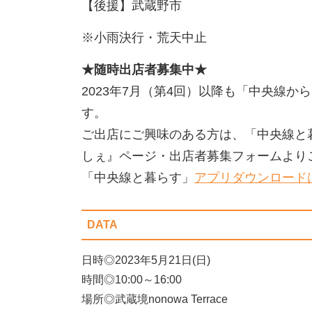
【後援】武蔵野市
※小雨決行・荒天中止
★随時出店者募集中★
2023年7月（第4回）以降も「中央線
す。
ご出店にご興味のある方は、「中央線と
しぇ』ページ・出店者募集フォームより
「中央線と暮らす」
アプリダウンロード
DATA
日時◎2023年5月21日(日)
時間◎10:00～16:00
場所◎武蔵境nonowa Terrace