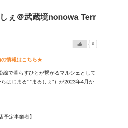
＠武蔵境nonowa Terr
0
催)の情報はこちら★
沿線で暮らすひとが繋がるマルシェとして
はじまる” “まるしぇ”）が2023年4月か
）出店予定事業者】