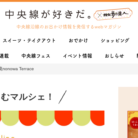
中央線沿線のお出かけ情報を発信するwebマガジン
スイーツ・テイクアウト
おでかけ
ショッピング
連載
中央線フェス
イベント情報
おしらせ
owa Terrace
しむマルシェ！