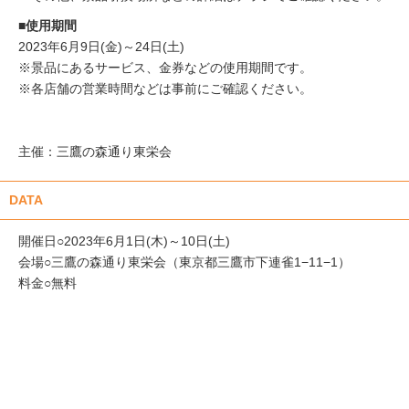
■使用期間
2023年6月9日(金)～24日(土)
※景品にあるサービス、金券などの使用期間です。
※各店舗の営業時間などは事前にご確認ください。
主催：三鷹の森通り東栄会
DATA
開催日○2023年6月1日(木)～10日(土)
会場○三鷹の森通り東栄会（東京都三鷹市下連雀1−11−1）
料金○無料