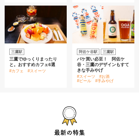
三鷹駅
阿佐ケ谷駅
三鷹駅
三鷹でゆっくりまったり
パケ買い必至！ 阿佐ケ
と。おすすめカフェ6選
谷・三鷹のデザインもすて
きな手みやげ
#カフェ
#スイーツ
#スイーツ
#お酒
#ビール
#手みやげ
最新の特集