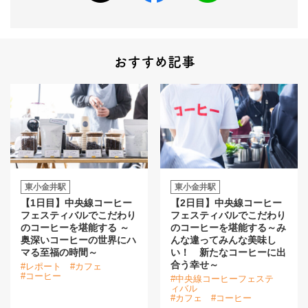
おすすめ記事
東小金井駅
東小金井駅
【1日目】中央線コーヒー
【2日目】中央線コーヒー
フェスティバルでこだわり
フェスティバルでこだわり
のコーヒーを堪能する ～
のコーヒーを堪能する～み
奥深いコーヒーの世界にハ
んな違ってみんな美味し
マる至福の時間～
い！ 新たなコーヒーに出
合う幸せ～
#レポート
#カフェ
#コーヒー
#中央線コーヒーフェステ
ィバル
#カフェ
#コーヒー