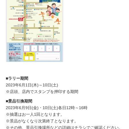
■ラリー期間
2023年6月1日(木)～10日(土)
※店頭、店内でスタンプを押印する期間
■景品引換期間
2023年6月9日(金)・10日(土)各日12時～16時
※抽選はお一人1回となります。
※景品がなくなり次第終了となります。
※その他、景品引換場所などの詳細はチラシでご確認ください。