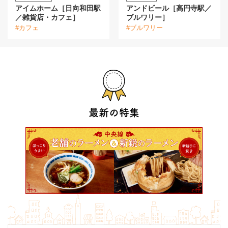
アイムホーム［日向和田駅
アンドビール［高円寺駅／
／雑貨店・カフェ］
ブルワリー］
#カフェ
#ブルワリー
最新の特集