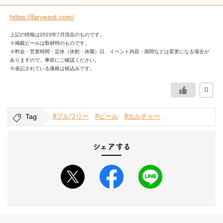
https://faryeast.com/
上記の情報は2023年7月現在のものです。
※掲載ビールは取材時のものです。
※料金・営業時間・定休（休館・休園）日、イベント内容・期間などは変更になる場合が
ありますので、事前にご確認ください。
※表記されている価格は税込みです。
0
Tag
#ブルワリー
#ビール
#カルチャー
シェアする