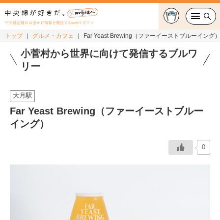
中央線沿線のお出かけ情報を発信するwebマガジン
トップ
グルメ・カフェ
Far Yeast Brewing（ファーイーストブルーイング
グルメ・カフェ
小菅村から世界に向けて発信するブルワ
リー
スイーツ・テイクアウト
大月駅
おでかけ
Far Yeast Brewing（ファーイーストブルー
イング）
ショッピング
中央線カルチャー
0
特集
連載
中央線フェス