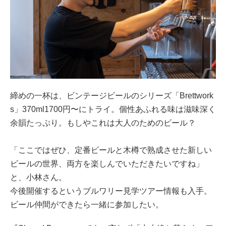
締めの一杯は、ビンテージビールのシリーズ「Brettwork
s」370ml1700円〜にトライ。個性あふれる味は滋味深く
余韻たっぷり。もしやこれは大人のためのビール？
「ここではぜひ、定番ビールと木樽で熟成させた新しい
ビールの世界、両方を楽しんでいただきたいですね」
と、小林さん。
今後開催するというブルワリー見学ツアー情報も入手。
ビール仲間ができたら一緒に参加したい。