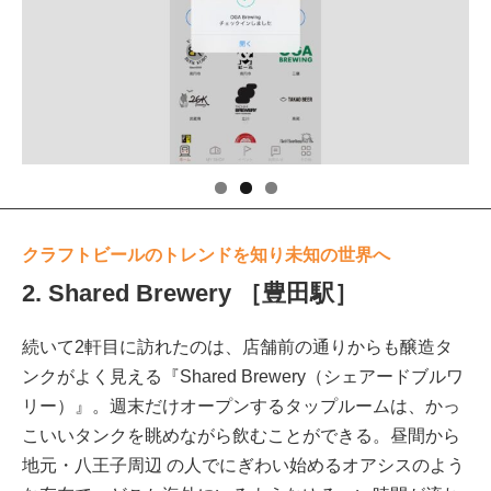
クラフトビールのトレンドを知り未知の世界へ
2. Shared Brewery ［豊田駅］
続いて2軒目に訪れたのは、店舗前の通りからも醸造タ
ンクがよく見える『Shared Brewery（シェアードブルワ
リー）』。週末だけオープンするタップルームは、かっ
こいいタンクを眺めながら飲むことができる。昼間から
地元・八王子周辺 の人でにぎわい始めるオアシスのよう