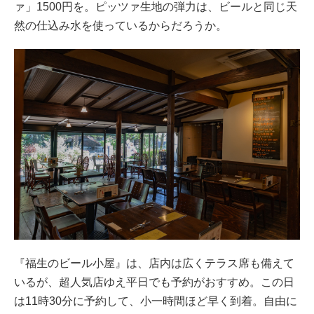
ァ」1500円を。ピッツァ生地の弾力は、ビールと同じ天
然の仕込み水を使っているからだろうか。
『福生のビール小屋』は、店内は広くテラス席も備えて
いるが、超人気店ゆえ平日でも予約がおすすめ。この日
は11時30分に予約して、小一時間ほど早く到着。自由に