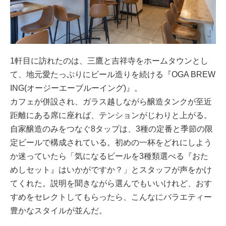
1軒目に訪れたのは、三鷹と吉祥寺をホームタウンとし
て、地元愛たっぷりにビール造りを続ける『OGA BREW
ING(オージーエーブルーイング)』。
カフェが併設され、ガラス越しながら醸造タンクが至近
距離にある席に座れば、テンションがじわりと上がる。
自家醸造のみをつなぐ8タップは、3種の定番と季節の限
定ビールで構成されている。初めの一杯をどれにしよう
か迷っていたら「気になるビールを3種類選べる『おた
めしセット』はいかがですか？」とスタッフが声をかけ
てくれた。説明を聞きながら選んでもいいけれど、おす
すめをセレクトしてもらったら、こんなにバラエティー
豊かなスタイルが並んだ。