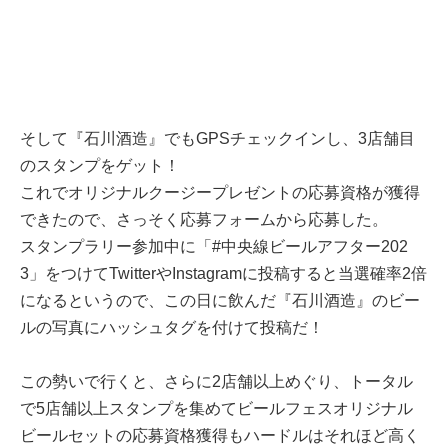
そして『石川酒造』でもGPSチェックインし、3店舗目
のスタンプをゲット！
これでオリジナルクージープレゼントの応募資格が獲得
できたので、さっそく応募フォームから応募した。
スタンプラリー参加中に「#中央線ビールアフター202
3」をつけてTwitterやInstagramに投稿すると当選確率2倍
になるというので、この日に飲んだ『石川酒造』のビー
ルの写真にハッシュタグを付けて投稿だ！
この勢いで行くと、さらに2店舗以上めぐり、トータル
で5店舗以上スタンプを集めてビールフェスオリジナル
ビールセットの応募資格獲得もハードルはそれほど高く