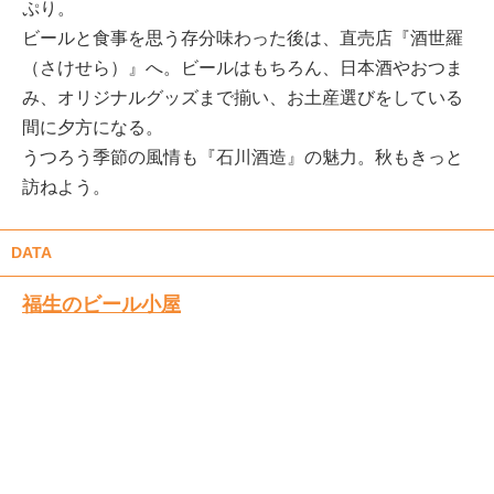
ぷり。
ビールと食事を思う存分味わった後は、直売店『酒世羅
（さけせら）』へ。ビールはもちろん、日本酒やおつま
み、オリジナルグッズまで揃い、お土産選びをしている
間に夕方になる。
うつろう季節の風情も『石川酒造』の魅力。秋もきっと
訪ねよう。
DATA
福生のビール小屋