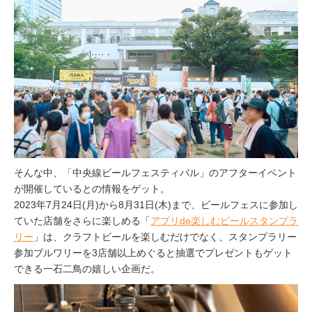
そんな中、「中央線ビールフェスティバル」のアフターイベント
が開催しているとの情報をゲット。
2023年7月24日(月)から8月31日(木)まで、ビールフェスに参加し
ていた店舗をさらに楽しめる「
アプリde楽しむビールスタンプラ
リー
」は、クラフトビールを楽しむだけでなく、スタンプラリー
参加ブルワリーを3店舗以上めぐると抽選でプレゼントもゲット
できる一石二鳥の嬉しい企画だ。