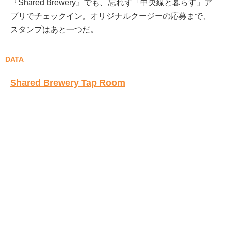
『Shared Brewery』でも、忘れず「中央線と暮らす」ア
プリでチェックイン。オリジナルクージーの応募まで、
スタンプはあと一つだ。
DATA
Shared Brewery Tap Room