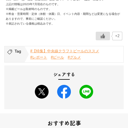
上記の情報は2023年7月現在のものです。
※掲載ビールは取材時のものです。
※料金・営業時間・定休（休館・休園）日、イベント内容・期間などは変更になる場合が
ありますので、事前にご確認ください。
※表記されている価格は税込みです。
+2
Tag
#【特集】中央線クラフトビールのススメ
#レポート
#ビール
#グルメ
シェアする
おすすめ記事