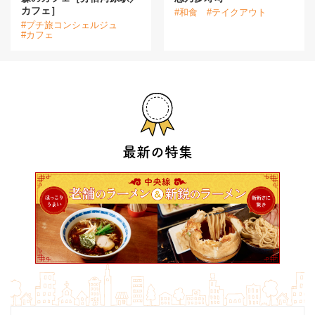
カフェ］
#和食
#テイクアウト
#プチ旅コンシェルジュ
#カフェ
最新の特集