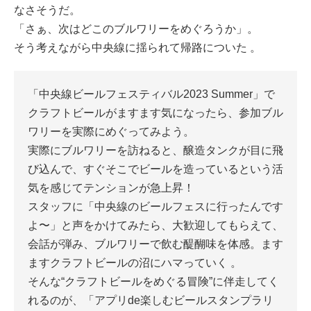
なさそうだ。
「さぁ、次はどこのブルワリーをめぐろうか」。
そう考えながら中央線に揺られて帰路についた 。
「中央線ビールフェスティバル2023 Summer」で
クラフトビールがますます気になったら、参加ブル
ワリーを実際にめぐってみよう。
実際にブルワリーを訪ねると、醸造タンクが目に飛
び込んで、すぐそこでビールを造っているという活
気を感じてテンションが急上昇！
スタッフに「中央線のビールフェスに行ったんです
よ〜」と声をかけてみたら、大歓迎してもらえて、
会話が弾み、ブルワリーで飲む醍醐味を体感。ます
ますクラフトビールの沼にハマっていく 。
そんな“クラフトビールをめぐる冒険”に伴走してく
れるのが、「アプリde楽しむビールスタンプラリ