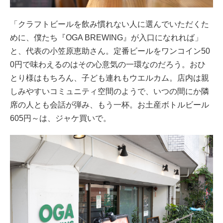
「クラフトビールを飲み慣れない人に選んでいただくた
めに、僕たち『OGA BREWING』が入口になれれば」
と、代表の小笠原恵助さん。定番ビールをワンコイン50
0円で味わえるのはその心意気の一環なのだろう。おひ
とり様はもちろん、子ども連れもウエルカム。店内は親
しみやすいコミュニティ空間のようで、いつの間にか隣
席の人とも会話が弾み、もう一杯。お土産ボトルビール
605円～は、ジャケ買いで。