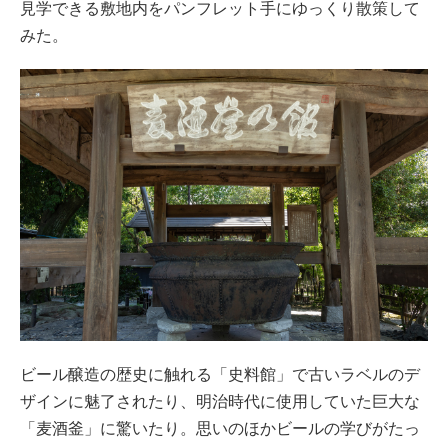
見学できる敷地内をパンフレット手にゆっくり散策して
みた。
ビール醸造の歴史に触れる「史料館」で古いラベルのデ
ザインに魅了されたり、明治時代に使用していた巨大な
「麦酒釜」に驚いたり。思いのほかビールの学びがたっ