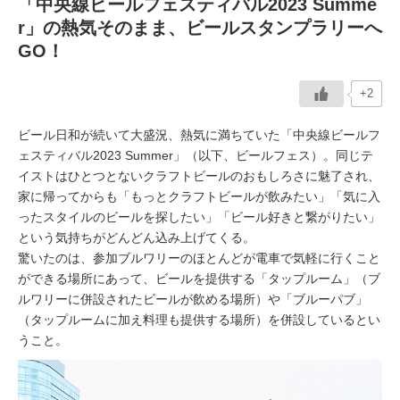
「中央線ビールフェスティバル2023 Summe
r」の熱気そのまま、ビールスタンプラリーへ
イベント情報
GO！
おしらせ
+2
駅から
探す
ビール日和が続いて大盛況、熱気に満ちていた「中央線ビールフ
ェスティバル2023 Summer」（以下、ビールフェス）。同じテ
イストはひとつとないクラフトビールのおもしろさに魅了され、
家に帰ってからも「もっとクラフトビールが飲みたい」「気に入
ったスタイルのビールを探したい」「ビール好きと繋がりたい」
という気持ちがどんどん込み上げてくる。
驚いたのは、参加ブルワリーのほとんどが電車で気軽に行くこと
ができる場所にあって、ビールを提供する「タップルーム」（ブ
ルワリーに併設されたビールが飲める場所）や「ブルーパブ」
（タップルームに加え料理も提供する場所）を併設しているとい
うこと。