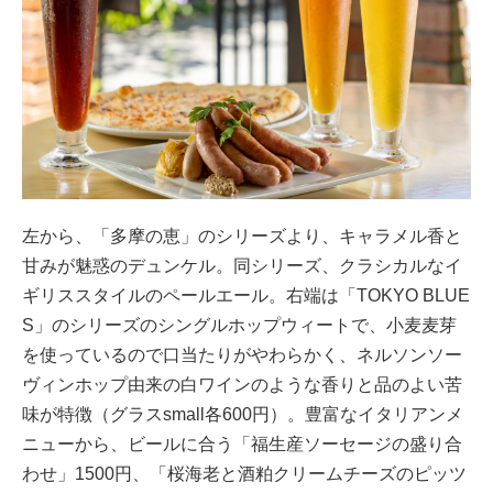
左から、「多摩の恵」のシリーズより、キャラメル香と
甘みが魅惑のデュンケル。同シリーズ、クラシカルなイ
ギリススタイルのペールエール。右端は「TOKYO BLUE
S」のシリーズのシングルホップウィートで、小麦麦芽
を使っているので口当たりがやわらかく、ネルソンソー
ヴィンホップ由来の白ワインのような香りと品のよい苦
味が特徴（グラスsmall各600円）。豊富なイタリアンメ
ニューから、ビールに合う「福生産ソーセージの盛り合
わせ」1500円、「桜海老と酒粕クリームチーズのピッツ