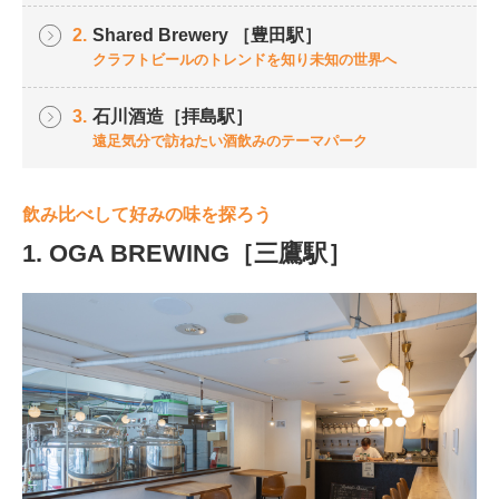
2.
Shared Brewery ［豊田駅］
クラフトビールのトレンドを知り未知の世界へ
3.
石川酒造［拝島駅］
遠足気分で訪ねたい酒飲みのテーマパーク
飲み比べして好みの味を探ろう
1. OGA BREWING［三鷹駅］