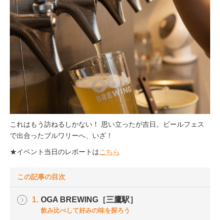
これはもう訪ねるしかない！ 思い立ったが吉日。ビールフェス
で出合ったブルワリーへ、いざ！
★イベント当日のレポートは
こちら
この記事の目次
1.
OGA BREWING［三鷹駅］
飲み比べして好みの味を探ろう