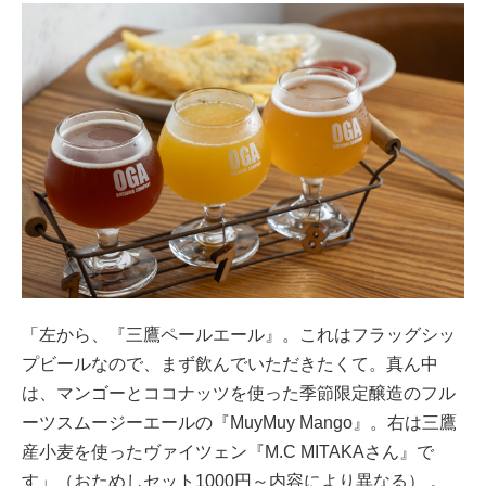
「左から、『三鷹ペールエール』。これはフラッグシッ
プビールなので、まず飲んでいただきたくて。真ん中
は、マンゴーとココナッツを使った季節限定醸造のフル
ーツスムージーエールの『MuyMuy Mango』。右は三鷹
産小麦を使ったヴァイツェン『M.C MITAKAさん』で
す」（おためしセット1000円～内容により異なる） 。