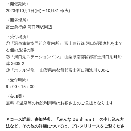
〈開催期間〉
2023年10月1日(日)〜10月31日(火)
〈開催場所〉
富士急行線 河口湖駅周辺
〈受付場所〉
①「温泉旅館協同組合案内所」 富士急行線 河口湖駅改札を出て
右側の足湯の隣
②「河口湖ステーションイン」 山梨県南都留郡富士河口湖町船
津 3639-2
③「ホテル湖龍」 山梨県南都留郡富士河口湖浅川 630-1
〈受付時間〉
9：00～15：00
〈参加費〉
無料 ※温泉等の施設利用料はお客さまのご負担となります
▼コース詳細、参加特典、「みんな DE 走 run！」の申し込み方
法など、その他の詳細については、プレスリリースをご覧くださ