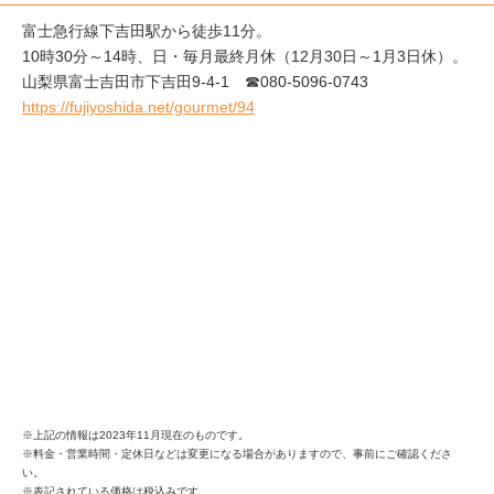
富士急行線下吉田駅から徒歩11分。
10時30分～14時、日・毎月最終月休（12月30日～1月3日休）。
山梨県富士吉田市下吉田9-4-1 ☎080-5096-0743
https://fujiyoshida.net/gourmet/94
※上記の情報は2023年11月現在のものです。
※料金・営業時間・定休日などは変更になる場合がありますので、事前にご確認くださ
い。
※表記されている価格は税込みです。