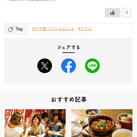
0
Tag
#プチ旅コンシェルジュ
#うどん
シェアする
おすすめ記事