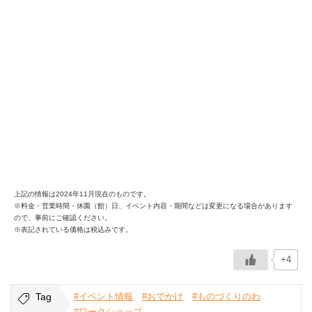
上記の情報は2024年11月現在のものです。
※料金・営業時間・休園（館）日、イベント内容・期間などは変更になる場合があります
ので、事前にご確認ください。
※表記されている価格は税込みです。
+4
Tag
#イベント情報
#おでかけ
#ものづくりのわ
#ワークショップ