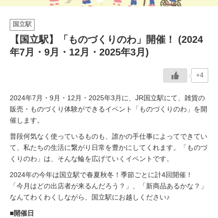
イベント情報
国立駅
【国立駅】「ものづくりのわ」開催！ (2024
おしらせ
年7月・9月・12月・2025年3月)
駅から
探す
+4
2024年7月・9月・12月・2025年3月に、JR国立駅にて、雑貨の
販売・ものづくり体験ができるイベント「ものづくりのわ」を開
催します。
普段何気なく使っているものも、誰かの手仕事によってできてい
て、私たちの生活に繋がり日常を豊かにしてくれます。「ものづ
くりのわ」は、そんな輪を広げていくイベントです。
2024年の今年は国立駅で春夏秋冬！季節ごとに計4回開催！
「今月はどの出店者が来るんだろう？」、「新商品あるかな？」
なんてわくわくしながら、国立駅にお越しください♪
■開催日