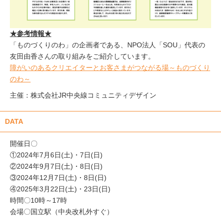
★参考情報★
「ものづくりのわ」の企画者である、NPO法人「SOU」代表の
友田由香さんの取り組みをご紹介しています。
障がいのあるクリエイターとお客さまがつながる場～ものづくり
のわ～
主催：株式会社JR中央線コミュニティデザイン
DATA
開催日〇
①2024年7月6日(土)・7日(日)
②2024年9月7日(土)・8日(日)
③2024年12月7日(土)・8日(日)
④2025年3月22日(土)・23日(日)
時間〇10時～17時
会場〇国立駅（中央改札外すぐ）