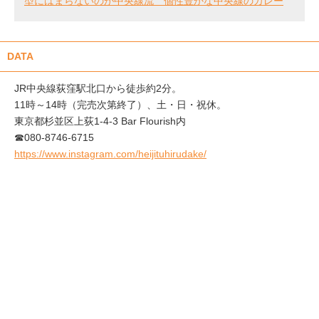
型にはまらないのが中央線流 個性豊かな中央線のカレー
DATA
JR中央線荻窪駅北口から徒歩約2分。
11時～14時（完売次第終了）、土・日・祝休。
東京都杉並区上荻1-4-3 Bar Flourish内
☎080-8746-6715
https://www.instagram.com/heijituhirudake/