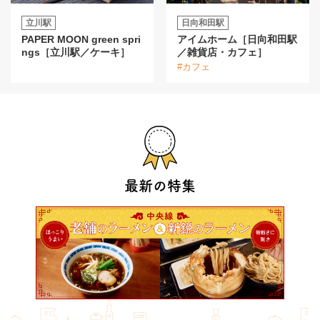
立川駅
日向和田駅
PAPER MOON green spri
アイムホーム［日向和田駅
ngs［立川駅／ケーキ］
／雑貨店・カフェ］
#カフェ
最新の特集