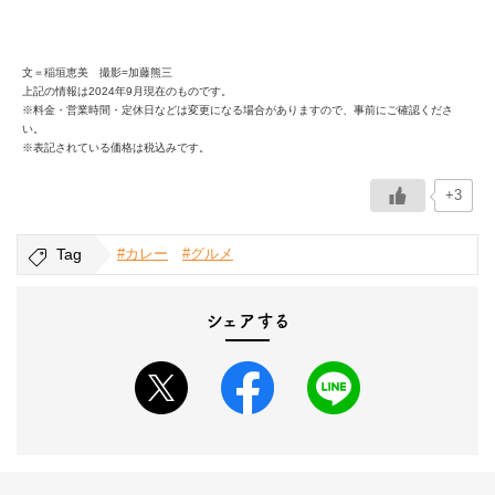
文＝稲垣恵美 撮影=加藤熊三
上記の情報は2024年9月現在のものです。
※料金・営業時間・定休日などは変更になる場合がありますので、事前にご確認くださ
い。
※表記されている価格は税込みです。
+3
Tag
#カレー
#グルメ
シェアする